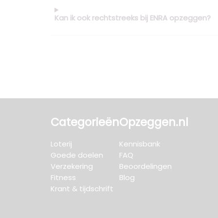
Kan ik ook rechtstreeks bij ENRA opzeggen?
Categorieën
Opzeggen.nl
Loterij
Kennisbank
Goede doelen
FAQ
Verzekering
Beoordelingen
Fitness
Blog
Krant & tijdschrift