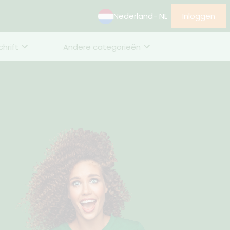
Nederland
- NL
Inloggen
chrift
Andere categorieën