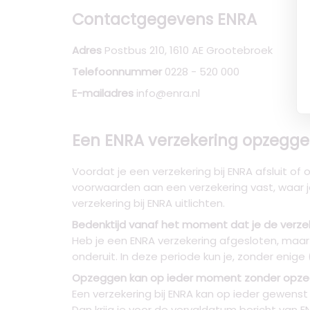
Contactgegevens ENRA
Adres
Postbus 210, 1610 AE Grootebroek
Telefoonnummer
0228 - 520 000
E-mailadres
info@enra.nl
Een ENRA verzekering opzeggen
Voordat je een verzekering bij ENRA afsluit of 
voorwaarden aan een verzekering vast, waar j
verzekering bij ENRA uitlichten.
Bedenktijd vanaf het moment dat je de verzek
Heb je een ENRA verzekering afgesloten, maar kr
onderuit. In deze periode kun je, zonder enige
Opzeggen kan op ieder moment zonder opze
Een verzekering bij ENRA kan op ieder gewen
Dan krijg je voor de vervaldatum bericht van E