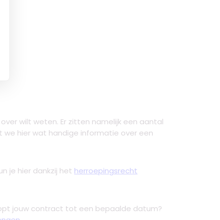
over wilt weten. Er zitten namelijk een aantal
t we hier wat handige informatie over een
n je hier dankzij het
herroepingsrecht
oopt jouw contract tot een bepaalde datum?
lengen
.