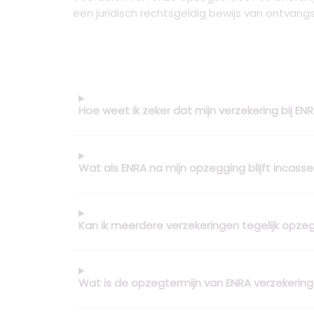
een juridisch rechtsgeldig bewijs van ontvang
Hoe weet ik zeker dat mijn verzekering bij E
Wat als ENRA na mijn opzegging blijft incass
Kan ik meerdere verzekeringen tegelijk opze
Wat is de opzegtermijn van ENRA verzekerin