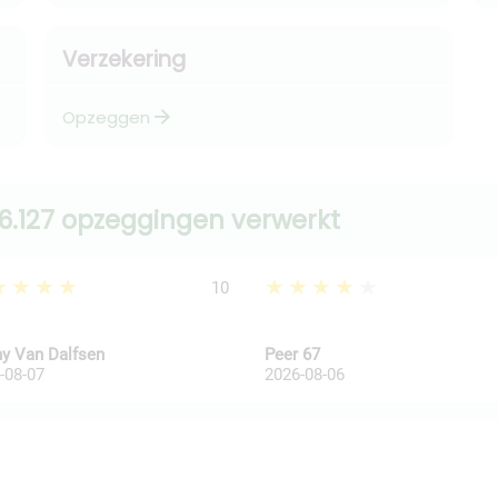
Verzekering
arrow_forward
Opzeggen
6.127 opzeggingen verwerkt
★★★★
★★★★★
10
y Van Dalfsen
Peer 67
-08-07
2026-08-06