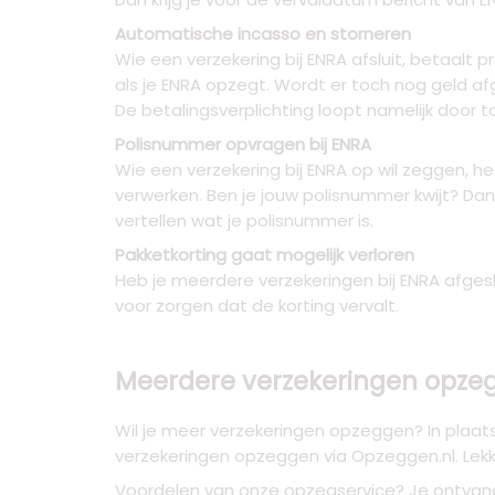
Automatische incasso en storneren
Wie een verzekering bij ENRA afsluit, betaalt 
als je ENRA opzegt. Wordt er toch nog geld af
De betalingsverplichting loopt namelijk door
Polisnummer opvragen bij ENRA
Wie een verzekering bij ENRA op wil zeggen, h
verwerken. Ben je jouw polisnummer kwijt? D
vertellen wat je polisnummer is.
Pakketkorting gaat mogelijk verloren
Heb je meerdere verzekeringen bij ENRA afgesl
voor zorgen dat de korting vervalt.
Meerdere verzekeringen opzeg
Wil je meer verzekeringen opzeggen? In plaat
verzekeringen opzeggen via Opzeggen.nl. Lekke
Voordelen van onze opzegservice? Je ontva