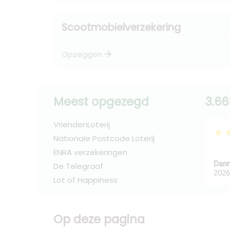
Scootmobielverzekering
arrow_forward
Opzeggen
Meest opgezegd
3.66
VriendenLoterij
★
Nationale Postcode Loterij
ENRA verzekeringen
Dann
De Telegraaf
2026
Lot of Happiness
Op deze pagina