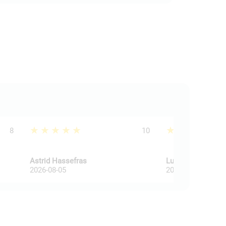
★★★★★
★★★★★
8
10
Astrid Hassefras
Lucienne Van De 
2026-08-05
2026-08-03