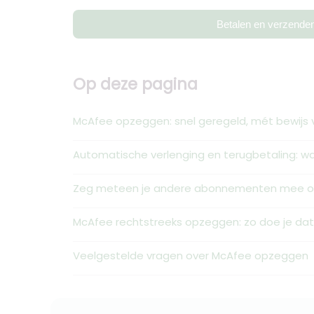
Betalen en verzende
Op deze pagina
McAfee opzeggen: snel geregeld, mét bewijs
Automatische verlenging en terugbetaling: wa
Zeg meteen je andere abonnementen mee op
McAfee rechtstreeks opzeggen: zo doe je dat
Veelgestelde vragen over McAfee opzeggen