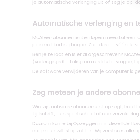
je automatische verlenging uit of zeg je op, d
Automatische verlenging en te
McAfee-abonnementen lopen meestal een jaar e
jaar met korting begon. Zeg dus op vóór de ve
Ben je te laat en is er al afgeschreven? McA
(verlengings)betaling om restitutie vragen, 
De software verwijderen van je computer is 
Zeg meteen je andere abonne
Wie zijn antivirus-abonnement opzegt, heeft 
tijdschrift, een sportschool of een verzekering d
Daarom kun je bij Opzeggen.nl in dezelfde fl
nog meer wilt stopzetten. Wij versturen alle 