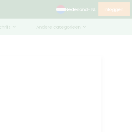
Nederland
- NL
Inloggen
chrift
Andere categorieën