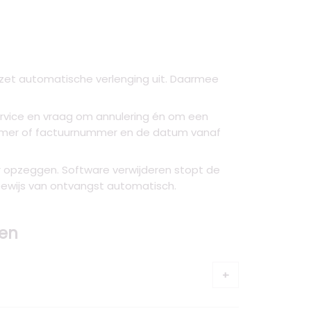
 zet automatische verlenging uit. Daarmee
service en vraag om annulering én om een
nummer of factuurnummer en de datum vanaf
ar opzeggen. Software verwijderen stopt de
t bewijs van ontvangst automatisch.
gen