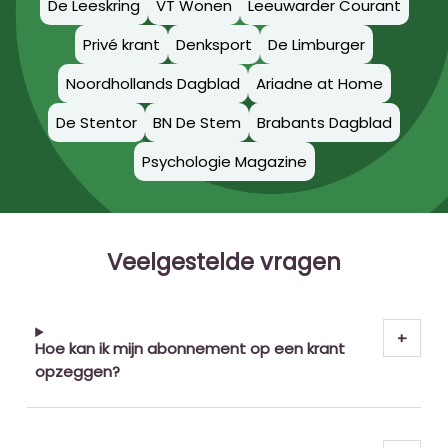
De Leeskring
VT Wonen
Leeuwarder Courant
Privé krant
Denksport
De Limburger
Noordhollands Dagblad
Ariadne at Home
De Stentor
BN De Stem
Brabants Dagblad
Psychologie Magazine
Veelgestelde vragen
Hoe kan ik mijn abonnement op een krant
opzeggen?