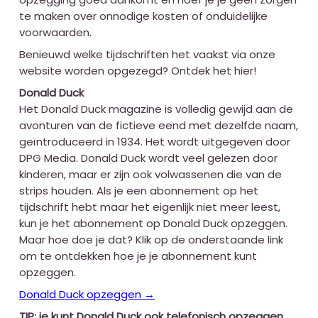
te maken over onnodige kosten of onduidelijke
voorwaarden.
Benieuwd welke tijdschriften het vaakst via onze
website worden opgezegd? Ontdek het hier!
Donald Duck
Het Donald Duck magazine is volledig gewijd aan de
avonturen van de fictieve eend met dezelfde naam,
geïntroduceerd in 1934. Het wordt uitgegeven door
DPG Media. Donald Duck wordt veel gelezen door
kinderen, maar er zijn ook volwassenen die van de
strips houden. Als je een abonnement op het
tijdschrift hebt maar het eigenlijk niet meer leest,
kun je het abonnement op Donald Duck opzeggen.
Maar hoe doe je dat? Klik op de onderstaande link
om te ontdekken hoe je je abonnement kunt
opzeggen.
Donald Duck opzeggen →
TIP: je kunt Donald Duck ook telefonisch opzeggen