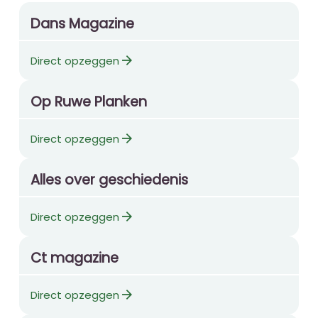
Dans Magazine
arrow_forward
Direct opzeggen
Op Ruwe Planken
arrow_forward
Direct opzeggen
Alles over geschiedenis
arrow_forward
Direct opzeggen
Ct magazine
arrow_forward
Direct opzeggen