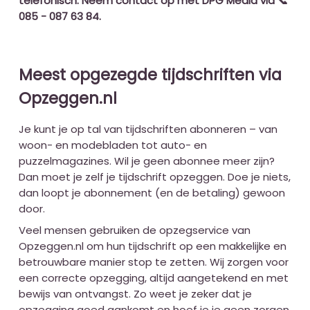
telefonisch. Neem contact op met DPG Media via 📞
085 - 087 63 84.
Meest opgezegde tijdschriften via
Opzeggen.nl
Je kunt je op tal van tijdschriften abonneren – van
woon- en modebladen tot auto- en
puzzelmagazines. Wil je geen abonnee meer zijn?
Dan moet je zelf je tijdschrift opzeggen. Doe je niets,
dan loopt je abonnement (en de betaling) gewoon
door.
Veel mensen gebruiken de opzegservice van
Opzeggen.nl om hun tijdschrift op een makkelijke en
betrouwbare manier stop te zetten. Wij zorgen voor
een correcte opzegging, altijd aangetekend en met
bewijs van ontvangst. Zo weet je zeker dat je
opzegging goed aankomt en hoef je je geen zorgen