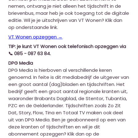
nemen, ontvang je niet alleen het tijdschrift in de
brievenbus, maar heb je ook toegang tot de digitale
editie. Wil je je uitschrijven van VT Wonen? Klik dan
op onderstaande link.
VT Wonen opzeggen →
TIP: je kunt VT Wonen ook telefonisch opzeggen via
📞 085 - 087 63 84.
DPG Media
DPG Media is hierboven al verschillende keren
genoemd. In feite is dit mediabedrijf de uitgever van
een groot aantal (dag)bladen en tijdschriften. Het
bedrijf geeft een groot aantal regionale kranten uit,
waaronder Brabants Dagblad, de Stentor, Tubantia,
PZC en de Gelderlander. Tijdschriften zoals Zo Zit
Dat, Story, Flow, Tina en Totaal TV maken ook deel
uit van DPG Media. Ben je geabonneerd op een van
deze kranten of tijdschriften en wil je dit
abonnement opzeggen? Klik dan op de