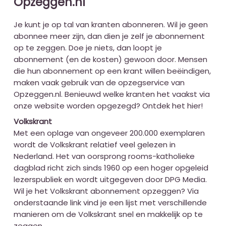
Opzeggen.nl
Je kunt je op tal van kranten abonneren. Wil je geen
abonnee meer zijn, dan dien je zelf je abonnement
op te zeggen. Doe je niets, dan loopt je
abonnement (en de kosten) gewoon door. Mensen
die hun abonnement op een krant willen beëindigen,
maken vaak gebruik van de opzegservice van
Opzeggen.nl. Benieuwd welke kranten het vaakst via
onze website worden opgezegd? Ontdek het hier!
Volkskrant
Met een oplage van ongeveer 200.000 exemplaren
wordt de Volkskrant relatief veel gelezen in
Nederland. Het van oorsprong rooms-katholieke
dagblad richt zich sinds 1960 op een hoger opgeleid
lezerspubliek en wordt uitgegeven door DPG Media.
Wil je het Volkskrant abonnement opzeggen? Via
onderstaande link vind je een lijst met verschillende
manieren om de Volkskrant snel en makkelijk op te
zeggen.