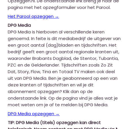
Opzeggen.nl. De onderstaande link breng je naar de
pagina met het opzegformulier voor het Parool.
Het Parool opzeggen →
DPG Media
DPG Media is hierboven al verschillende keren
genoemd. In feite is dit mediabedrijf de uitgever van
een groot aantal (dag)bladen en tijdschriften. Het
bedrijf geeft een groot aantal regionale kranten uit,
waaronder Brabants Dagblad, de Stentor, Tubantia,
PZC en de Gelderlander. Tijdschriften zoals Zo Zit
Dat, Story, Flow, Tina en Totaal TV maken ook deel
uit van DPG Media. Ben je geabonneerd op een van
deze kranten of tijdschriften en wil je dit
abonnement opzeggen? Klik dan op de
onderstaande link. Op de pagina vind je alles wat je
moet weten om je af te melden bij DPG Media.
DPG Media opzeggen →
TIP: DPG Media (titels) opzeggen kan direct