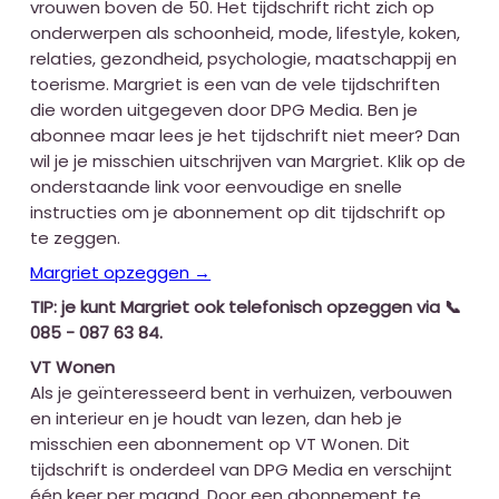
vrouwen boven de 50. Het tijdschrift richt zich op
onderwerpen als schoonheid, mode, lifestyle, koken,
relaties, gezondheid, psychologie, maatschappij en
toerisme. Margriet is een van de vele tijdschriften
die worden uitgegeven door DPG Media. Ben je
abonnee maar lees je het tijdschrift niet meer? Dan
wil je je misschien uitschrijven van Margriet. Klik op de
onderstaande link voor eenvoudige en snelle
instructies om je abonnement op dit tijdschrift op
te zeggen.
Margriet opzeggen →
TIP: je kunt Margriet ook telefonisch opzeggen via 📞
085 - 087 63 84.
VT Wonen
Als je geïnteresseerd bent in verhuizen, verbouwen
en interieur en je houdt van lezen, dan heb je
misschien een abonnement op VT Wonen. Dit
tijdschrift is onderdeel van DPG Media en verschijnt
één keer per maand. Door een abonnement te