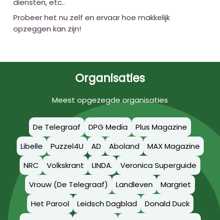
diensten, etc..
Probeer het nu zelf en ervaar hoe makkelijk
opzeggen kan zijn!
Organisaties
Meest opgezegde organisaties
De Telegraaf
DPG Media
Plus Magazine
Libelle
Puzzel4U
AD
Aboland
MAX Magazine
NRC
Volkskrant
LINDA.
Veronica Superguide
Vrouw (De Telegraaf)
Landleven
Margriet
Het Parool
Leidsch Dagblad
Donald Duck