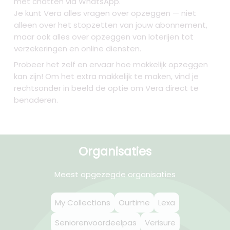
met chatten via WhatsApp.
Je kunt Vera alles vragen over opzeggen — niet
alleen over het stopzetten van jouw abonnement,
maar ook alles over opzeggen van loterijen tot
verzekeringen en online diensten.
Probeer het zelf en ervaar hoe makkelijk opzeggen
kan zijn! Om het extra makkelijk te maken, vind je
rechtsonder in beeld de optie om Vera direct te
benaderen.
Organisaties
Meest opgezegde organisaties
My Collections
Ourtime
Lexa
Seniorenvoordeelpas
Verisure