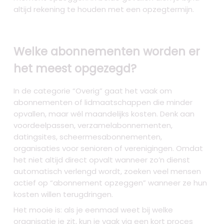
altijd rekening te houden met een opzegtermijn.
Welke abonnementen worden er
het meest opgezegd?
In de categorie “Overig” gaat het vaak om
abonnementen of lidmaatschappen die minder
opvallen, maar wél maandelijks kosten. Denk aan
voordeelpassen, verzamelabonnementen,
datingsites, scheermes­abonnementen,
organisaties voor senioren of verenigingen. Omdat
het niet altijd direct opvalt wanneer zo’n dienst
automatisch verlengd wordt, zoeken veel mensen
actief op “abonnement opzeggen” wanneer ze hun
kosten willen terugdringen.
Het mooie is: als je eenmaal weet bij welke
organisatie je zit, kun je vaak via een kort proces