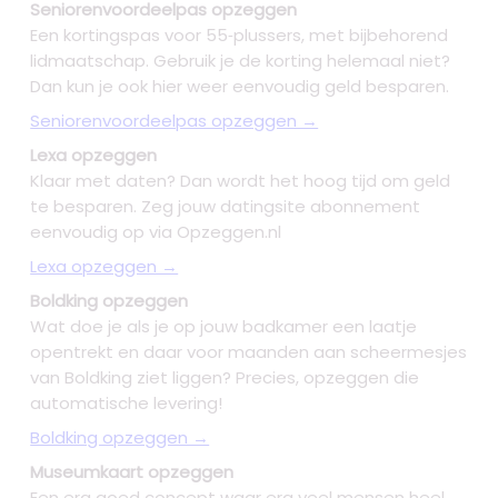
Seniorenvoordeelpas opzeggen
Een kortingspas voor 55‑plussers, met bijbehorend
lidmaatschap. Gebruik je de korting helemaal niet?
Dan kun je ook hier weer eenvoudig geld besparen.
Seniorenvoordeelpas opzeggen →
Lexa opzeggen
Klaar met daten? Dan wordt het hoog tijd om geld
te besparen. Zeg jouw datingsite abonnement
eenvoudig op via Opzeggen.nl
Lexa opzeggen →
Boldking opzeggen
Wat doe je als je op jouw badkamer een laatje
opentrekt en daar voor maanden aan scheermesjes
van Boldking ziet liggen? Precies, opzeggen die
automatische levering!
Boldking opzeggen →
Museumkaart opzeggen
Een erg goed concept waar erg veel mensen heel