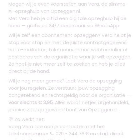
Mogen wij je even voorstellen aan Vera, de slimme
AI-opzeghulp van Opzeggen.nl.
Met Vera heb je altijd een digitale opzeghulp bij de
hand — gratis en 24/7 bereikbaar via WhatsApp.
Wil je zelf een abonnement opzeggen? Vera helpt je
stap voor stap en met de juiste contactgegevens:
het e-mailadres, telefoonnummer, webformulier of
postadres van de organisatie waar je wilt opzeggen.
Zo hoef je niet meer zelf te zoeken en heb je alles
direct bij de hand.
Wil je nog meer gemak? Laat Vera de opzegging
voor jou regelen. Ze verstuurt jouw opzegging
aangetekend en rechtsgeldig naar de organisatie —
voor slechts € 3,95
. Alles wordt netjes afgehandeld,
precies zoals je gewend bent van Opzeggen.nl.
💬 Zo werkt het:
Voeg Vera toe aan je contacten met het
telefoonnummer 📞 020 - 244 7618 en start direct