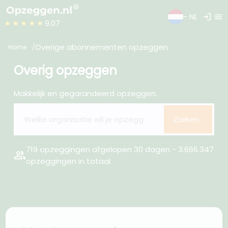
login
menu
- NL
★★★★★
9.07
Overige abonnementen opzeggen
Home
Overig opzeggen
Makkelijk en gegarandeerd opzeggen.
Zoeken..
719 opzeggingen afgelopen 30 dagen - 3.666.347
group
opzeggingen in totaal