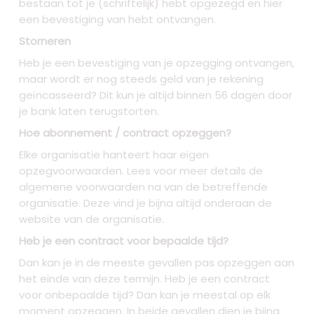
bestaan tot je (schriftelijk) hebt opgezegd en hier
een bevestiging van hebt ontvangen.
Storneren
Heb je een bevestiging van je opzegging ontvangen,
maar wordt er nog steeds geld van je rekening
geïncasseerd? Dit kun je altijd binnen 56 dagen door
je bank laten terugstorten.
Hoe abonnement / contract opzeggen?
Elke organisatie hanteert haar eigen
opzegvoorwaarden. Lees voor meer details de
algemene voorwaarden na van de betreffende
organisatie. Deze vind je bijna altijd onderaan de
website van de organisatie.
Heb je een contract voor bepaalde tijd?
Dan kan je in de meeste gevallen pas opzeggen aan
het einde van deze termijn. Heb je een contract
voor onbepaalde tijd? Dan kan je meestal op elk
moment opzeggen. In beide gevallen dien je bijna