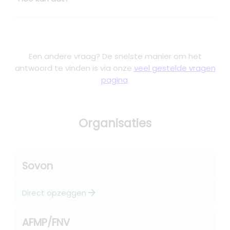
Een andere vraag? De snelste manier om het
antwoord te vinden is via onze
veel gestelde vragen
pagina
.
Organisaties
Sovon
arrow_forward
Direct opzeggen
AFMP/FNV