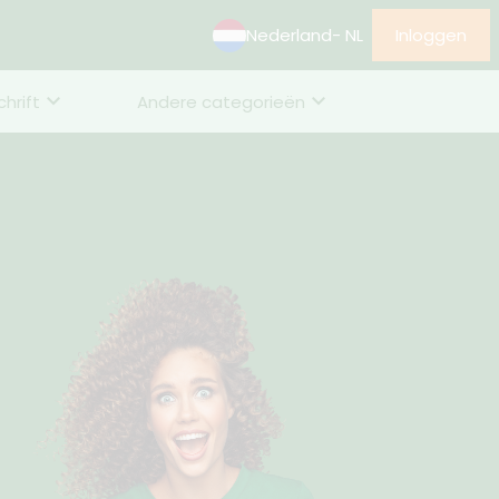
Nederland
- NL
Inloggen
chrift
Andere categorieën