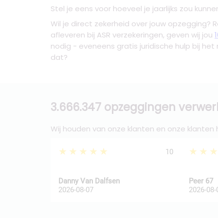
Stel je eens voor hoeveel je jaarlijks zou ku
Wil je direct zekerheid over jouw opzegging? 
afleveren bij ASR verzekeringen, geven wij jou
nodig - eveneens gratis juridische hulp bij het 
dat?
3.666.347 opzeggingen verwer
Wij houden van onze klanten en onze klanten
★★★★★
★★
10
Danny Van Dalfsen
Peer 67
2026-08-07
2026-08-