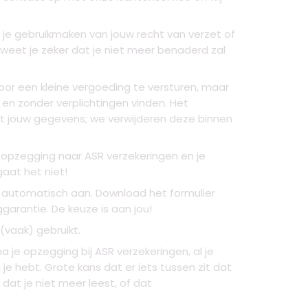
 je gebruikmaken van jouw recht van verzet of
weet je zeker dat je niet meer benaderd zal
or een kleine vergoeding te versturen, maar
s en zonder verplichtingen vinden. Het
met jouw gegevens; we verwijderen deze binnen
w opzegging naar ASR verzekeringen en je
aat het niet!
h automatisch aan. Download het formulier
garantie. De keuze is aan jou!
(vaak) gebruikt.
a je opzegging bij ASR verzekeringen, al je
 hebt. Grote kans dat er iets tussen zit dat
dat je niet meer leest, of dat