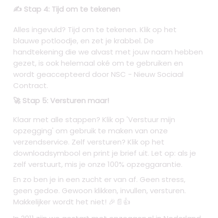
✍️ Stap 4: Tijd om te tekenen
Alles ingevuld? Tijd om te tekenen. Klik op het
blauwe potloodje, en zet je krabbel. De
handtekening die we alvast met jouw naam hebben
gezet, is ook helemaal oké om te gebruiken en
wordt geaccepteerd door NSC - Nieuw Sociaal
Contract.
🚀 Stap 5: Versturen maar!
Klaar met alle stappen? Klik op 'Verstuur mijn
opzegging' om gebruik te maken van onze
verzendservice. Zelf versturen? Klik op het
downloadsymbool en print je brief uit. Let op: als je
zelf verstuurt, mis je onze 100% opzeggarantie.
En zo ben je in een zucht er van af. Geen stress,
geen gedoe. Gewoon klikken, invullen, versturen.
Makkelijker wordt het niet! 🎉📄👍