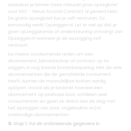
waardoor je binnen twee minuten jouw opzegbrief
voor NSC - Nieuw Sociaal Contract al gereed hebt.
De gratis opzegbrief kun je zelf versturen. Zo
eenvoudig werkt Opzeggen.nl. Let er wel op dat je
geen opzeggarantie of ondersteuning ontvangt van
Opzeggen.nl wanneer je de opzegging zelf
verstuurt.
De meest voorkomende reden om een
abonnement, lidmaatschap of contract op te
zeggen, is nog steeds kostenbesparing. Met de vele
abonnementen die de gemiddelde consument
heeft, kunnen de maandelijkse kosten aardig
oplopen. Vooral als je bedenkt hoeveel een
abonnement op jaarbasis kost, schrikken veel
consumenten en gaan ze direct aan de slag met
het opzeggen van dure, ongebruikte en/of
overbodige abonnementen.
📝 Stap 1: Vul de ontbrekende gegevens in