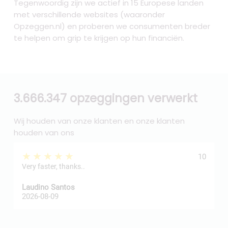
Tegenwoordig zijn we actief in 15 Europese landen
met verschillende websites (waaronder
Opzeggen.nl) en proberen we consumenten breder
te helpen om grip te krijgen op hun financiën.
3.666.347 opzeggingen verwerkt
Wij houden van onze klanten en onze klanten
houden van ons
★★★★★
10
Very faster, thanks..
j
Laudino Santos
H
2026-08-09
2