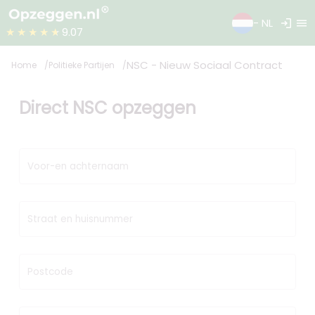
login
menu
- NL
★★★★★
9.07
NSC - Nieuw Sociaal Contract
Home
Politieke Partijen
Direct NSC opzeggen
Voor-en achternaam
Straat en huisnummer
Postcode