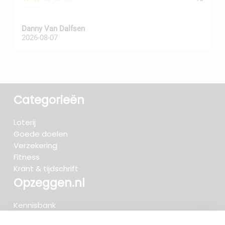
Danny Van Dalfsen
P
2026-08-07
2
Categorieën
Loterij
Goede doelen
Verzekering
Fitness
Krant & tijdschrift
Opzeggen.nl
Kennisbank
FAQ