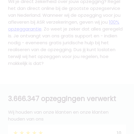
Wil je direct zekerheid over jouw opzegging? Regel
het dan direct online bij de grootste opzegservice
van Nederland. Wanneer wij de opzegging voor jou
afleveren bij ASR verzekeringen, geven wij jou
100%
opzeggarantie
. Zo weet je zeker dat alles geregeld
is. Je ontvangt van ons gratis support en - indien
nodig - eveneens gratis juridische hulp bij het
realiseren van de opzegging. Dus jij kunt loslaten
terwijl wij het opzeggen voor jou regelen, hoe
makkelijk is dat?
3.666.347 opzeggingen verwerkt
Wij houden van onze klanten en onze klanten
houden van ons
★★★★★
10