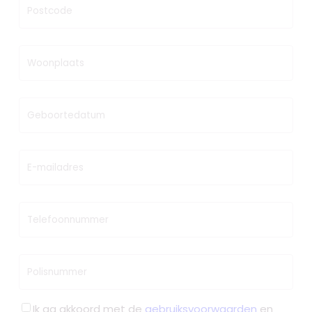
Postcode
Woonplaats
Geboortedatum
E-mailadres
Telefoonnummer
Polisnummer
Ik ga akkoord met de
gebruiksvoorwaarden
en