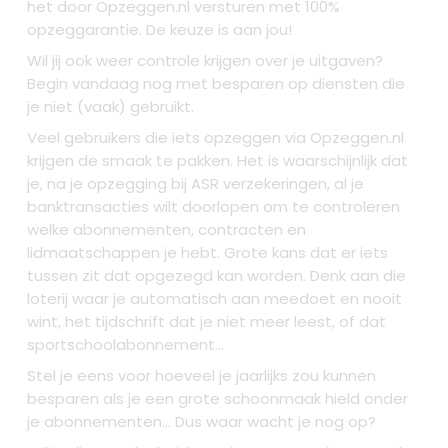
het door Opzeggen.nl versturen met 100%
opzeggarantie. De keuze is aan jou!
Wil jij ook weer controle krijgen over je uitgaven?
Begin vandaag nog met besparen op diensten die
je niet (vaak) gebruikt.
Veel gebruikers die iets opzeggen via Opzeggen.nl
krijgen de smaak te pakken. Het is waarschijnlijk dat
je, na je opzegging bij ASR verzekeringen, al je
banktransacties wilt doorlopen om te controleren
welke abonnementen, contracten en
lidmaatschappen je hebt. Grote kans dat er iets
tussen zit dat opgezegd kan worden. Denk aan die
loterij waar je automatisch aan meedoet en nooit
wint, het tijdschrift dat je niet meer leest, of dat
sportschoolabonnement...
Stel je eens voor hoeveel je jaarlijks zou kunnen
besparen als je een grote schoonmaak hield onder
je abonnementen... Dus waar wacht je nog op?