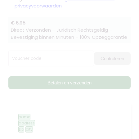
privacyvoorwaarden
€ 6,95
Direct Verzonden – Juridisch Rechtsgeldig –
Bevestiging binnen Minuten – 100% Opzeggarantie
Voucher code
Controleren
Betalen en verzenden
name
address
zip
city