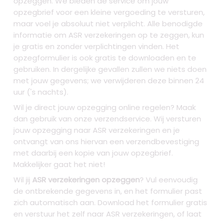
opzeggen. We bieden de service om jouw
opzegbrief voor een kleine vergoeding te versturen,
maar voel je absoluut niet verplicht. Alle benodigde
informatie om ASR verzekeringen op te zeggen, kun
je gratis en zonder verplichtingen vinden. Het
opzegformulier is ook gratis te downloaden en te
gebruiken. In dergelijke gevallen zullen we niets doen
met jouw gegevens; we verwijderen deze binnen 24
uur ('s nachts).
Wil je direct jouw opzegging online regelen? Maak
dan gebruik van onze verzendservice. Wij versturen
jouw opzegging naar ASR verzekeringen en je
ontvangt van ons hiervan een verzendbevestiging
met daarbij een kopie van jouw opzegbrief.
Makkelijker gaat het niet!
Wil jij
ASR verzekeringen opzeggen
? Vul eenvoudig
de ontbrekende gegevens in, en het formulier past
zich automatisch aan. Download het formulier gratis
en verstuur het zelf naar ASR verzekeringen, of laat