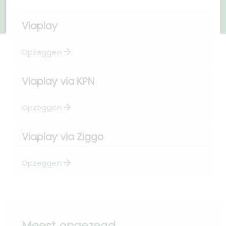
Viaplay
arrow_forward
Opzeggen
Viaplay via KPN
arrow_forward
Opzeggen
Viaplay via Ziggo
arrow_forward
Opzeggen