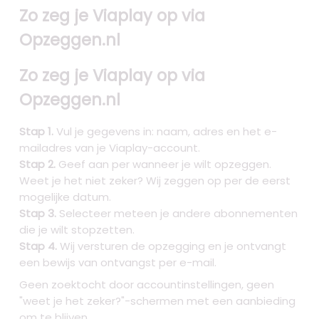
Zo zeg je Viaplay op via
Opzeggen.nl
Zo zeg je Viaplay op via
Opzeggen.nl
Stap 1.
Vul je gegevens in: naam, adres en het e-
mailadres van je Viaplay-account.
Stap 2.
Geef aan per wanneer je wilt opzeggen.
Weet je het niet zeker? Wij zeggen op per de eerst
mogelijke datum.
Stap 3.
Selecteer meteen je andere abonnementen
die je wilt stopzetten.
Stap 4.
Wij versturen de opzegging en je ontvangt
een bewijs van ontvangst per e-mail.
Geen zoektocht door accountinstellingen, geen
"weet je het zeker?"-schermen met een aanbieding
om te blijven.