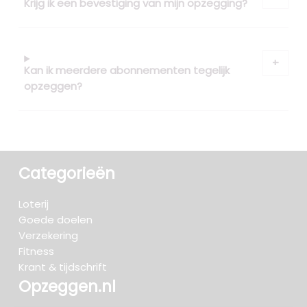
Krijg ik een bevestiging van mijn opzegging?
Kan ik meerdere abonnementen tegelijk
opzeggen?
Categorieën
Loterij
Goede doelen
Verzekering
Fitness
Krant & tijdschrift
Opzeggen.nl