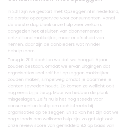
In 2011 zijn we gestart met Opzeggen.nl in nederland,
de eerste opzegservice voor consumenten. Vanaf
de eerste dag bleek onze hulp zeer welkom,
aangezien het afsluiten van abonnementen
ontzettend makkelijk is, maar er afscheid van
nemen, daar zijn de aanbieders wat minder
behulpzaam.
Terug in 2011 dachten we dat we hooguit 5 jaar
zouden bestaan, omdat we ervan uitgingen dat
organisaties snel zelf het opzeggen makkelijker
zouden maken, simpelweg omdat je daarmee je
klanten tevreden houdt. Zo komen ze wellicht ooit
nog eens bij je terug. Maar we hebben de plank
misgeslagen. Zelfs nu is het nog steeds voor
consumenten lastig om rechtstreeks bij
organisaties op te zeggen. En zo kan het zijn dat we
nog steeds een welkome hulp zijn, zo getuigt ook
onze review score van gemiddeld 9.2 op basis van