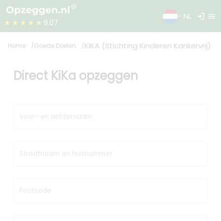
login
menu
- NL
★★★★★
9.07
KIKA (Stichting Kinderen Kankervrij)
Home
Goede Doelen
Direct KiKa opzeggen
Voor- en achternaam
Straatnaam en huisnummer
Postcode