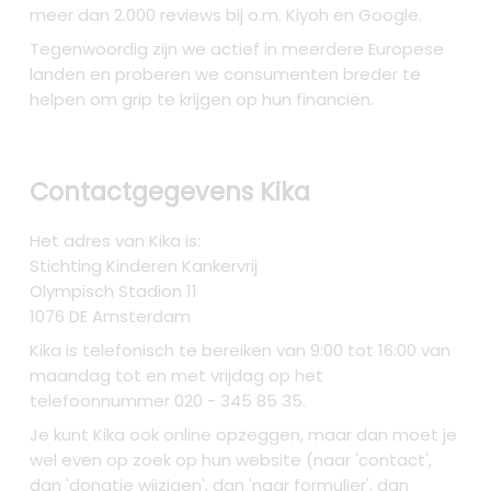
meer dan 2.000 reviews bij o.m. Kiyoh en Google.
Tegenwoordig zijn we actief in meerdere Europese
landen en proberen we consumenten breder te
helpen om grip te krijgen op hun financiën.
Contactgegevens Kika
Het adres van Kika is:
Stichting Kinderen Kankervrij
Olympisch Stadion 11
1076 DE Amsterdam
Kika is telefonisch te bereiken van 9:00 tot 16:00 van
maandag tot en met vrijdag op het
telefoonnummer 020 - 345 85 35.
Je kunt Kika ook online opzeggen, maar dan moet je
wel even op zoek op hun website (naar 'contact',
dan 'donatie wijzigen', dan 'naar formulier', dan