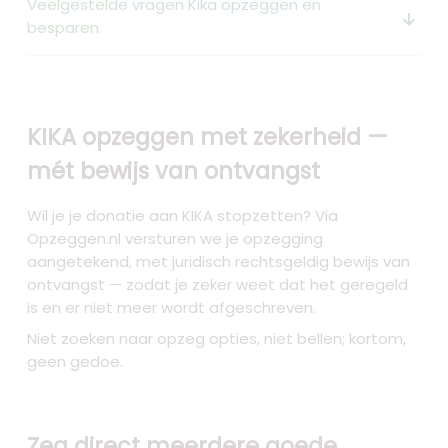
Veelgestelde vragen Kika opzeggen en
arrow_downward_alt
besparen
KIKA opzeggen met zekerheid —
mét bewijs van ontvangst
Wil je je donatie aan KIKA stopzetten? Via
Opzeggen.nl versturen we je opzegging
aangetekend, met juridisch rechtsgeldig bewijs van
ontvangst — zodat je zeker weet dat het geregeld
is en er niet meer wordt afgeschreven.
Niet zoeken naar opzeg opties, niet bellen; kortom,
geen gedoe.
Zeg direct meerdere goede