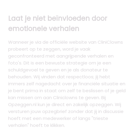
Laat je niet beïnvloeden door
emotionele verhalen
Wanneer je via de officiële website van CliniClowns
probeert op te zeggen, word je vaak
geconfronteerd met aangrijpende verhalen en
foto's. Dit is een bewuste strategie om je een
schuldgevoel te geven en je als donateur te
behouden. Wij vinden dat respectloos; jij hebt
immers zelf nagedacht over je financiële situatie en
je bent prima in staat om zelf te beslissen of je geld
kan missen om aan Cliniclowns te geven. Bij
Opzeggen.nl kun je direct en zakelijk opzeggen. Wij
versturen jouw opzegbrief zonder dat jij in discussie
hoeft met een medewerker of langs "trieste
verhalen" hoeft te klikken.