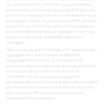
op het nummer 033-330 29 88 (ze zijn bereikbaar
van maandag tot en met vrijdag van 8:30 tot 17:00
uur). Hou er rekening mee dat de medewerker op je
gevoel gaat spelen en probeert om je hier vanaf te
laten zien. Hou je vol? Dan zullen ze voorstellen dat
je je donatiebedrag ook kunt verlagen. Hou je nog
langer vol, dan kun je uiteindelijk telefonisch
opzeggen.
Maar er is hoop, je kunt namelijk ook - geheel gratis -
opzeggen door een e-mail te sturen naar
info@cliniclowns.nl
. Let er op dat je de juiste
gegevens vermeld, zodat jouw opzegging verwerkt
kan worden. Vergeet niet in het bericht te
vermelden dat je jouw persoonsgegevens
verwijderd wilt hebben, zodat je niet meer benaderd
kan worden. Zo bepaal je zelf of je in de toekomst
weer donateur wilt worden en wordt je in de
tussentijd met rust gelaten.