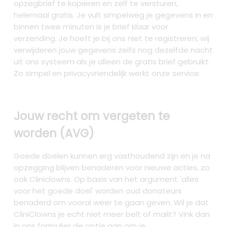
opzegbrief te kopiëren en zelf te versturen,
helemaal gratis. Je vult simpelweg je gegevens in en
binnen twee minuten is je brief klaar voor
verzending. Je hoeft je bij ons niet te registreren; wij
verwijderen jouw gegevens zelfs nog dezelfde nacht
uit ons systeem als je alleen de gratis brief gebruikt.
Zo simpel en privacyvriendelijk werkt onze service.
Jouw recht om vergeten te
worden (AVG)
Goede doelen kunnen erg vasthoudend zijn en je na
opzegging blijven benaderen voor nieuwe acties, zo
ook Cliniclowns. Op basis van het argument 'alles
voor het goede doel' worden oud donateurs
benaderd om vooral weer te gaan geven. Wil je dat
CliniClowns je echt niet meer belt of mailt? Vink dan
in ons formulier de optie aan om je