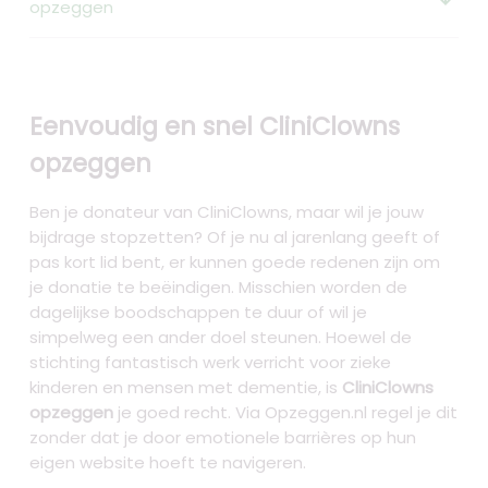
opzeggen
Eenvoudig en snel CliniClowns
opzeggen
Ben je donateur van CliniClowns, maar wil je jouw
bijdrage stopzetten? Of je nu al jarenlang geeft of
pas kort lid bent, er kunnen goede redenen zijn om
je donatie te beëindigen. Misschien worden de
dagelijkse boodschappen te duur of wil je
simpelweg een ander doel steunen. Hoewel de
stichting fantastisch werk verricht voor zieke
kinderen en mensen met dementie, is
CliniClowns
opzeggen
je goed recht. Via Opzeggen.nl regel je dit
zonder dat je door emotionele barrières op hun
eigen website hoeft te navigeren.