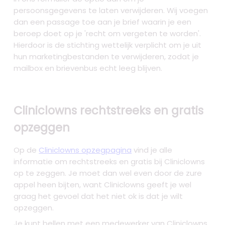
persoonsgegevens te laten verwijderen. Wij voegen
dan een passage toe aan je brief waarin je een
beroep doet op je 'recht om vergeten te worden'.
Hierdoor is de stichting wettelijk verplicht om je uit
hun marketingbestanden te verwijderen, zodat je
mailbox en brievenbus echt leeg blijven.
Cliniclowns rechtstreeks en gratis
opzeggen
Op de
Cliniclowns opzegpagina
vind je alle
informatie om rechtstreeks en gratis bij Cliniclowns
op te zeggen. Je moet dan wel even door de zure
appel heen bijten, want Cliniclowns geeft je wel
graag het gevoel dat het niet ok is dat je wilt
opzeggen.
Je kunt bellen met een medewerker van Cliniclowns