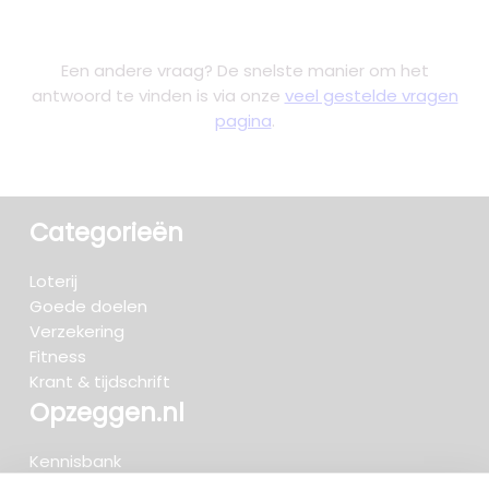
Een andere vraag? De snelste manier om het
antwoord te vinden is via onze
veel gestelde vragen
pagina
.
Categorieën
Loterij
Goede doelen
Verzekering
Fitness
Krant & tijdschrift
Opzeggen.nl
Kennisbank
FAQ