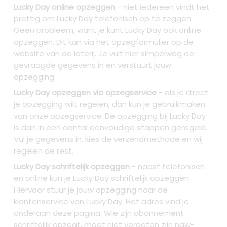
Lucky Day online opzeggen
- niet iedereen vindt het
prettig om Lucky Day telefonisch op te zeggen.
Geen probleem, want je kunt Lucky Day ook online
opzeggen. Dit kan via het opzegformulier op de
website van de loterij. Je vult hier simpelweg de
gevraagde gegevens in en verstuurt jouw
opzegging.
Lucky Day opzeggen via opzegservice
- als je direct
je opzegging wilt regelen, dan kun je gebruikmaken
van onze opzegservice. De opzegging bij Lucky Day
is dan in een aantal eenvoudige stappen geregeld.
Vul je gegevens in, kies de verzendmethode en wij
regelen de rest.
Lucky Day schriftelijk opzeggen
- naast telefonisch
en online kun je Lucky Day schriftelijk opzeggen.
Hiervoor stuur je jouw opzegging naar de
klantenservice van Lucky Day. Het adres vind je
onderaan deze pagina. Wie zijn abonnement
schriftelijk opzegt, moet niet vergeten zijn naw-