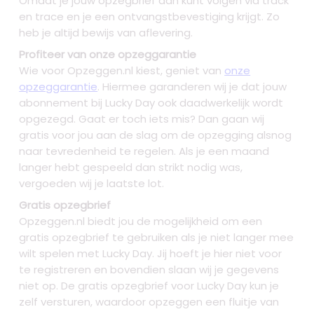
Omdat je jouw opzegbrief dan kunt volgen via track
en trace en je een ontvangstbevestiging krijgt. Zo
heb je altijd bewijs van aflevering.
Profiteer van onze opzeggarantie
Wie voor Opzeggen.nl kiest, geniet van
onze
opzeggarantie
. Hiermee garanderen wij je dat jouw
abonnement bij Lucky Day ook daadwerkelijk wordt
opgezegd. Gaat er toch iets mis? Dan gaan wij
gratis voor jou aan de slag om de opzegging alsnog
naar tevredenheid te regelen. Als je een maand
langer hebt gespeeld dan strikt nodig was,
vergoeden wij je laatste lot.
Gratis opzegbrief
Opzeggen.nl biedt jou de mogelijkheid om een
gratis opzegbrief te gebruiken als je niet langer mee
wilt spelen met Lucky Day. Jij hoeft je hier niet voor
te registreren en bovendien slaan wij je gegevens
niet op. De gratis opzegbrief voor Lucky Day kun je
zelf versturen, waardoor opzeggen een fluitje van