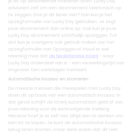
je dit op verschillende manieren doen. Lucky Day
adviseert zelf om een abonnement telefonisch op
te zeggen. Doe je dit liever niet? Dan kun je het
opzegformulier van Lucky Day gebruiken. Je zegt
jouw abonnement dan online op. Ook kun je jouw
Lucky Day abonnement schriftelijk opzeggen. Tot
slot kun je overigens ook gebruik maken van het
opzegformulier van Opzeggen.nl. Houd er wel
rekening mee dat
de Nederlandse loterij
- waar
Lucky Day onderdeel van is - een verwerkingstijd van
ongeveer tien werkdagen hanteert.
Automatische incasso en storneren
De meeste mensen die meespelen met Lucky Day
doen dit op basis van een automatisch incasso. In
dat geval schrijft de loterij automatisch geld af van
jouw rekening voor de eerstvolgende trekking.
Hierdoor hoef je er zelf niet altijd aan te denken om
een lot te kopen. Je kunt de automatische incasso
terug laten storten, maar denk eraan dat dit niet