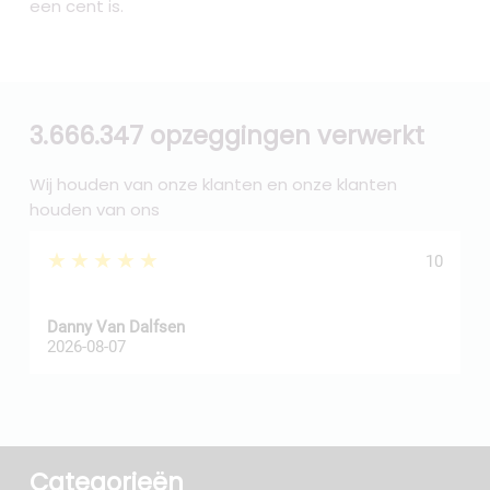
een cent is.
3.666.347 opzeggingen verwerkt
Wij houden van onze klanten en onze klanten
houden van ons
★★★★★
10
Danny Van Dalfsen
P
2026-08-07
2
Categorieën