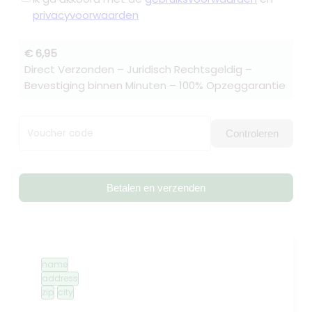
privacyvoorwaarden
€ 6,95
Direct Verzonden – Juridisch Rechtsgeldig –
Bevestiging binnen Minuten – 100% Opzeggarantie
Voucher code
Controleren
Betalen en verzenden
name
address
zip
city