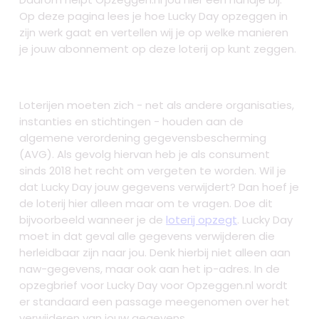
Op deze pagina lees je hoe Lucky Day opzeggen in
zijn werk gaat en vertellen wij je op welke manieren
je jouw abonnement op deze loterij op kunt zeggen.
Loterijen moeten zich - net als andere organisaties,
instanties en stichtingen - houden aan de
algemene verordening gegevensbescherming
(AVG). Als gevolg hiervan heb je als consument
sinds 2018 het recht om vergeten te worden. Wil je
dat Lucky Day jouw gegevens verwijdert? Dan hoef je
de loterij hier alleen maar om te vragen. Doe dit
bijvoorbeeld wanneer je de
loterij opzegt
. Lucky Day
moet in dat geval alle gegevens verwijderen die
herleidbaar zijn naar jou. Denk hierbij niet alleen aan
naw-gegevens, maar ook aan het ip-adres. In de
opzegbrief voor Lucky Day voor Opzeggen.nl wordt
er standaard een passage meegenomen over het
verwijderen van jouw gegevens.