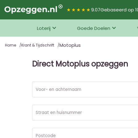
★★★★★
9.07
Gebaseerd op 10
Loterij
Goede Doelen
Motoplus
Home
Krant & Tijdschrift
Direct Motoplus opzeggen
Voor- en achternaam
Straat en huisnummer
Postcode