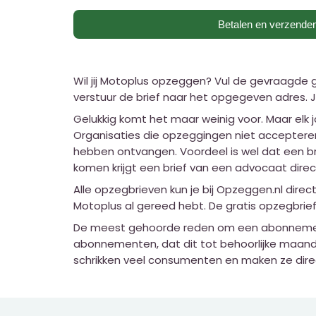
Betalen en verzende
Wil jij Motoplus opzeggen? Vul de gevraagde
verstuur de brief naar het opgegeven adres.
Gelukkig komt het maar weinig voor. Maar elk
Organisaties die opzeggingen niet accepteren
hebben ontvangen. Voordeel is wel dat een b
komen krijgt een brief van een advocaat direc
Alle opzegbrieven kun je bij Opzeggen.nl dire
Motoplus al gereed hebt. De gratis opzegbrief
De meest gehoorde reden om een abonnement 
abonnementen, dat dit tot behoorlijke maande
schrikken veel consumenten en maken ze dir