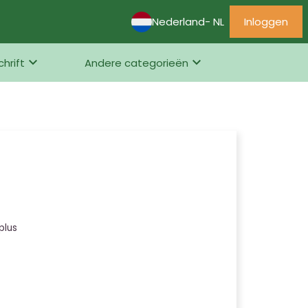
Nederland
- NL
Inloggen
chrift
Andere categorieën
plus