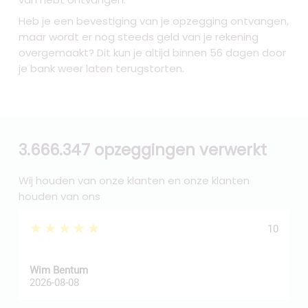
Heb je een bevestiging van je opzegging ontvangen,
maar wordt er nog steeds geld van je rekening
overgemaakt? Dit kun je altijd binnen 56 dagen door
je bank weer laten terugstorten.
3.666.347 opzeggingen verwerkt
Wij houden van onze klanten en onze klanten
houden van ons
★★★★★
10
Wim Bentum
f
2026-08-08
2