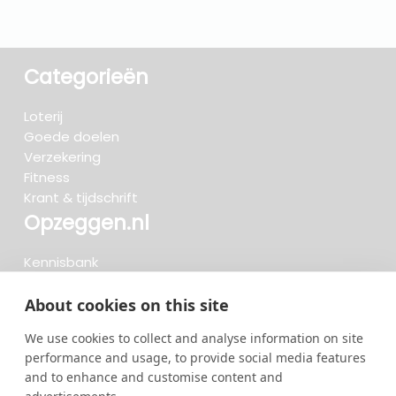
Categorieën
Loterij
Goede doelen
Verzekering
Fitness
Krant & tijdschrift
Opzeggen.nl
Kennisbank
FAQ
Beoordelingen
About cookies on this site
Blog
We use cookies to collect and analyse information on site
Meteen opzeggen
performance and usage, to provide social media features
and to enhance and customise content and