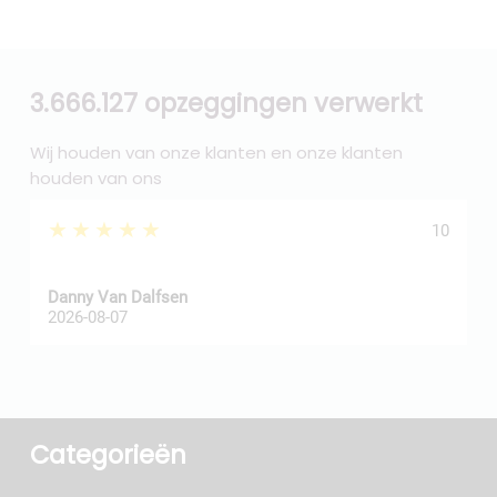
3.666.127 opzeggingen verwerkt
Wij houden van onze klanten en onze klanten
houden van ons
★★★★★
10
Danny Van Dalfsen
P
2026-08-07
2
Categorieën