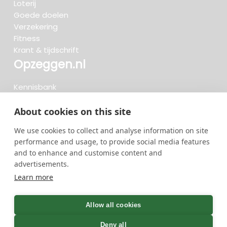
Loterij
Goede doelen
Verzekering
Fitness
Krant & tijdschrift
Opzeggen.nl
Kennisbank
FAQ
Beoordelingen
About cookies on this site
Blog
We use cookies to collect and analyse information on site
Meteen opzeggen
performance and usage, to provide social media features
and to enhance and customise content and
advertisements.
Zoeken..
Learn more
722 opzeggingen afgelopen 30 dagen - 3.666.127
group
Allow all cookies
opzeggingen in totaal
Deny all