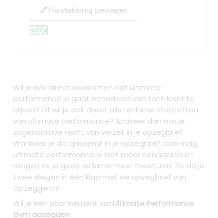
edit
Handtekening toevoegen
name
Wil je ook direct voorkomen dat ultimate
performance je gaat benaderen om toch klant te
blijven? Of wil je ook direct alle reclame stopzetten
van ultimate performance? Activeer dan ook je
zogenaamde recht van verzet in je opzegbrief.
Wanneer je dit opneemt in je opzegbrief, dan mag
ultimate performance je niet meer benaderen en
mogen ze je geen reclame meer toesturen. Zo sla je
twee vliegen in één klap met de opzegbrief van
Opzeggen.nl!
Wil je een abonnement van
Ultimate Performance
Gym opzeggen