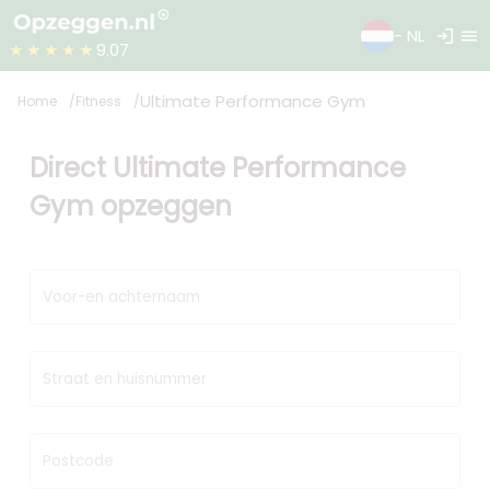
login
menu
- NL
★★★★★
9.07
Ultimate Performance Gym
Home
Fitness
Direct Ultimate Performance
Gym opzeggen
Voor-en achternaam
Straat en huisnummer
Postcode