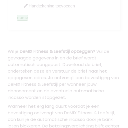
edit
Handtekening toevoegen
name
Wil je
DeMIX Fitness & Leefstijl opzeggen
? Vul de
gevraagde gegevens in en de brief wordt
automatisch aangepast. Download de brief,
onderteken deze en verstuur de brief naar het
opgegeven adres. Je ontvangt een bevestiging van
DeMIX Fitness & Leefstijl per wanneer jouw
abonnement en de eventuele automatische
incasso worden stopgezet.
Wanneer het erg lang duurt voordat je een
bevestiging ontvangt van DeMIX Fitness & Leefstijl,
dan kun je de automatische incasso door je bank
laten blokkeren. De betalingsverplichting blijft echter