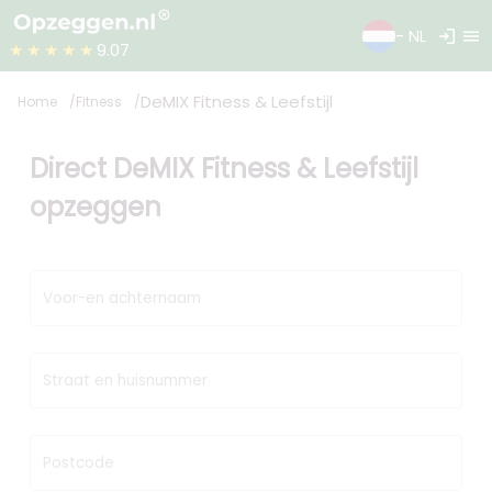
login
menu
- NL
★★★★★
9.07
DeMIX Fitness & Leefstijl
Home
Fitness
Direct DeMIX Fitness & Leefstijl
opzeggen
Voor-en achternaam
Straat en huisnummer
Postcode