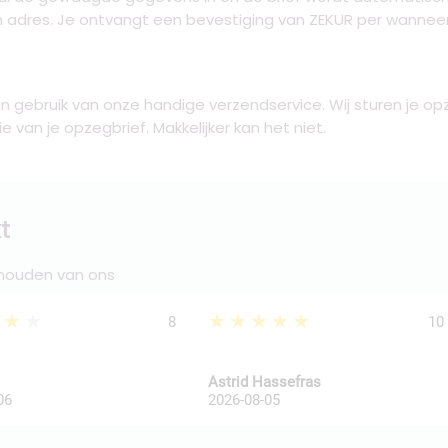
n adres. Je ontvangt een bevestiging van ZEKUR per wanneer
 gebruik van onze handige verzendservice. Wij sturen je op
van je opzegbrief. Makkelijker kan het niet.
t
 houden van ons
★★★
★★★★★
8
10
Astrid Hassefras
06
2026-08-05