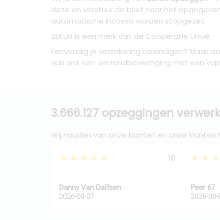
deze en verstuur de brief naar het opgegeve
automatische incasso worden stopgezet.
ZEKUR is een merk van de Coöperatie Univé.
Eenvoudig je verzekering beëindigen? Maak dan
van ons een verzendbevestiging met een kopie 
3.666.127 opzeggingen verwerk
Wij houden van onze klanten en onze klanten
★★★★★
★★
10
Danny Van Dalfsen
Peer 67
2026-08-07
2026-08-