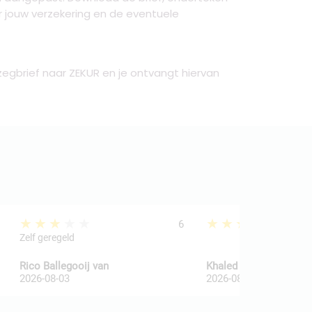
 jouw verzekering en de eventuele
zegbrief naar ZEKUR en je ontvangt hiervan
★★★★★
★★★★★
6
Zelf geregeld
Rico Ballegooij van
Khaled Al Wakaa
2026-08-03
2026-08-03