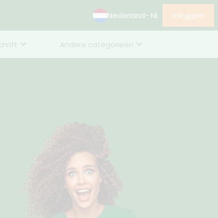
Nederland
- NL
Inloggen
chrift
Andere categorieën