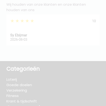
Wij houden van onze klanten en onze klanten
houden van ons
★★★★★
10
Sy Ebijmar
d
2026-08-03
2
Categorieën
Loterij
Goede doelen
Verzekering
Fitness
Krant & tijdschrift