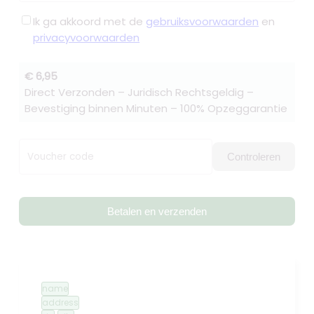
Ik ga akkoord met de
gebruiksvoorwaarden
en
privacyvoorwaarden
€ 6,95
Direct Verzonden – Juridisch Rechtsgeldig –
Bevestiging binnen Minuten – 100% Opzeggarantie
Voucher code
Controleren
Betalen en verzenden
name
address