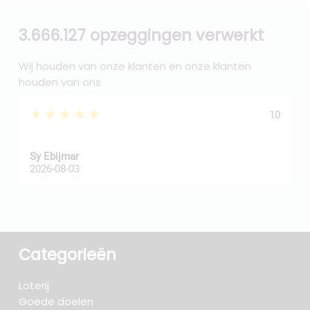
3.666.127 opzeggingen verwerkt
Wij houden van onze klanten en onze klanten
houden van ons
★★★★★
10
Sy Ebijmar
d
2026-08-03
2
Categorieën
Loterij
Goede doelen