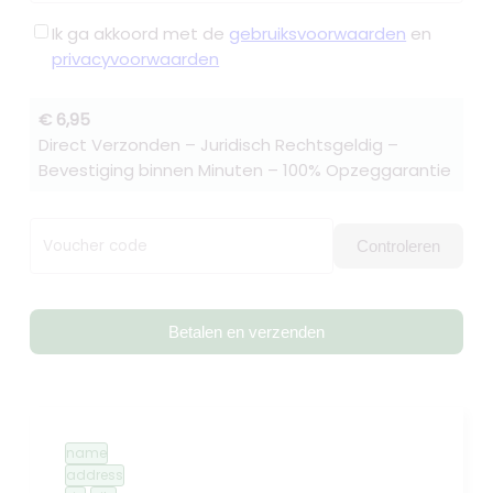
Ik ga akkoord met de
gebruiksvoorwaarden
en
privacyvoorwaarden
€ 6,95
Direct Verzonden – Juridisch Rechtsgeldig –
Bevestiging binnen Minuten – 100% Opzeggarantie
Voucher code
Controleren
Betalen en verzenden
name
address