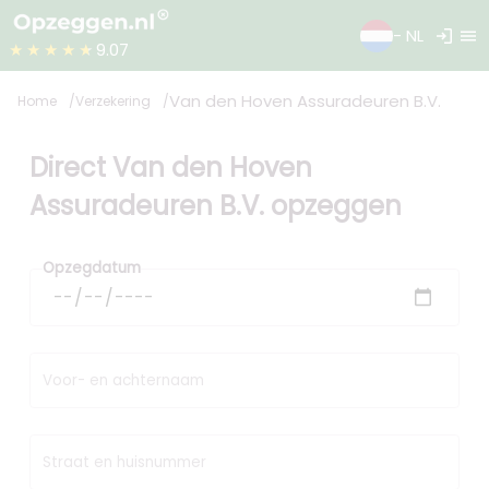
login
menu
- NL
★★★★★
9.07
Van den Hoven Assuradeuren B.V.
Home
Verzekering
Direct Van den Hoven
Assuradeuren B.V. opzeggen
Opzegdatum
Voor- en achternaam
Straat en huisnummer