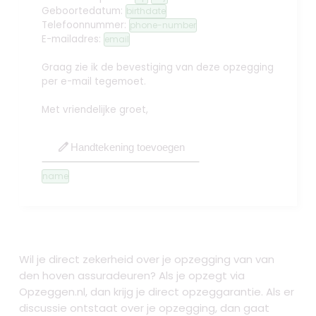
Geboortedatum:
birthdate
Telefoonnummer:
phone-number
E-mailadres:
email
Graag zie ik de bevestiging van deze opzegging
per e-mail tegemoet.
Met vriendelijke groet,
edit
Handtekening toevoegen
name
Wil je direct zekerheid over je
opzegging van van
den hoven assuradeuren
? Als je opzegt via
Opzeggen.nl, dan krijg je direct opzeggarantie. Als er
discussie ontstaat over je opzegging, dan gaat