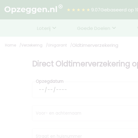
★★★★★
9.07
Gebaseerd op 10
Loterij
Goede Doelen
Oldtimerverzekering
Home
Verzekering
Unigarant
Direct Oldtimerverzekering 
Opzegdatum
Voor- en achternaam
Straat en huisnummer