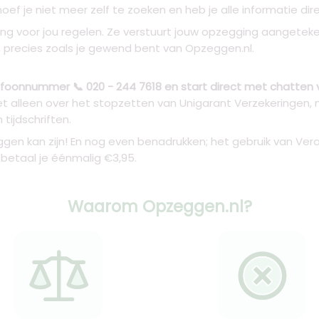
ef je niet meer zelf te zoeken en heb je alle informatie dire
ng voor jou regelen. Ze verstuurt jouw opzegging aangetek
d, precies zoals je gewend bent van Opzeggen.nl.
foonnummer 📞 020 - 244 7618 en start direct met chatten
t alleen over het stopzetten van Unigarant Verzekeringen, m
tijdschriften.
gen kan zijn! En nog even benadrukken; het gebruik van Vera 
betaal je éénmalig €3,95.
Waarom Opzeggen.nl?