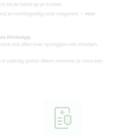
ct bij de hand op je mobiel.
end en rechtsgeldig naar Unigarant —
voor
 via WhatsApp
.
aar ook alles over opzeggen van loterijen,
is volledig gratis! Alleen wanneer je Vera een