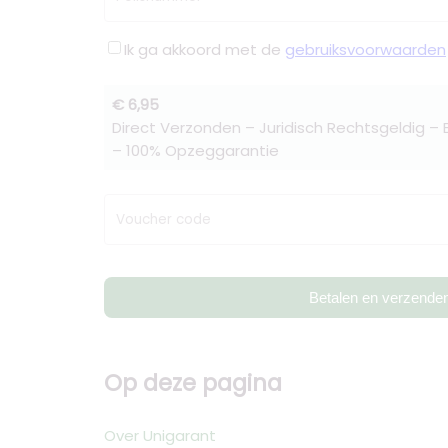
Ik ga akkoord met de
gebruiksvoorwaarden
€ 6,95
Direct Verzonden – Juridisch Rechtsgeldig –
– 100% Opzeggarantie
Voucher code
Betalen en verzende
Op deze pagina
Over Unigarant