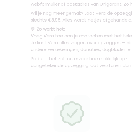
webformulier of postadres van Unigarant. Zo ho
Wil je nog meer gemak? Laat Vera de opzeggi
slechts €3,95
. Alles wordt netjes afgehandel
💬
Zo werkt het:
Voeg Vera toe aan je contacten met het tele
Je kunt Vera alles vragen over opzeggen — nie
andere verzekeringen, donaties, dagbladen en 
Probeer het zelf en ervaar hoe makkelijk opzeg
aangetekende opzegging laat versturen, dan 