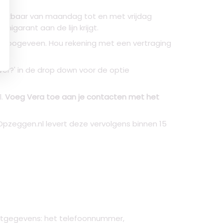
ereikbaar van maandag tot en met vrijdag
igarant aan de lijn krijgt.
P Hoogeveen. Hou rekening met een vertraging
over?' in de drop down voor de optie
l.
Voeg Vera toe aan je contacten met het
 Opzeggen.nl levert deze vervolgens binnen 15
actgegevens: het telefoonnummer,