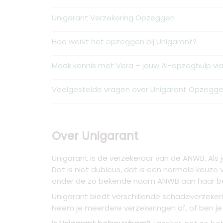
Unigarant Verzekering Opzeggen
Hoe werkt het opzeggen bij Unigarant?
Maak kennis met Vera – jouw AI-opzeghulp v
Veelgestelde vragen over Unigarant Opzegg
Over Unigarant
Unigarant is de verzekeraar van de ANWB. Als j
Dat is niet dubieus, dat is een normale keuze 
onder de zo bekende naam ANWB aan haar bes
Unigarant biedt verschillende schadeverzekeri
Neem je meerdere verzekeringen af, of ben je a