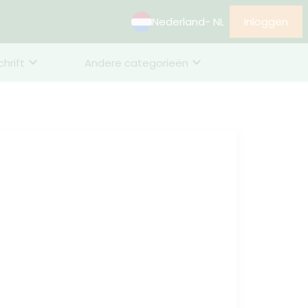
Nederland
- NL
Inloggen
chrift
Andere categorieën