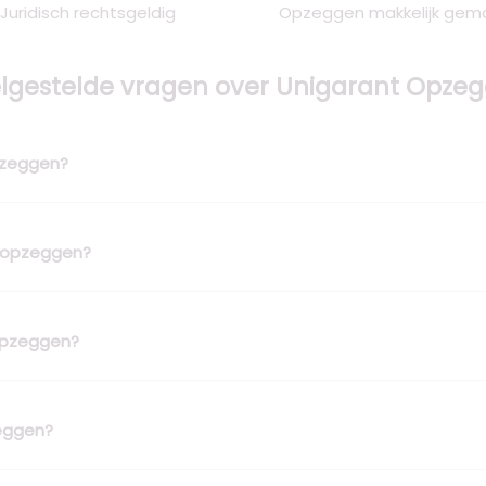
Juridisch rechtsgeldig
Opzeggen makkelijk gem
lgestelde vragen over Unigarant Opze
opzeggen?
h opzeggen?
 opzeggen?
zeggen?