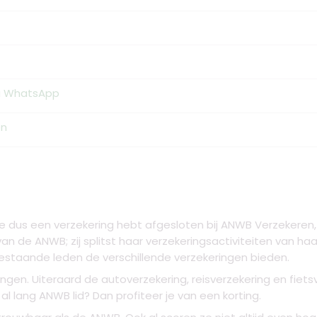
ia WhatsApp
en
e dus een verzekering hebt afgesloten bij ANWB Verzekeren, d
van de ANWB; zij splitst haar verzekeringsactiviteiten van ha
taande leden de verschillende verzekeringen bieden.
ngen. Uiteraard de autoverzekering, reisverzekering en fiet
l lang ANWB lid? Dan profiteer je van een korting.