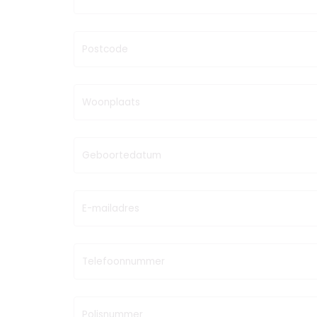
Postcode
Woonplaats
Geboortedatum
E-mailadres
Telefoonnummer
Polisnummer