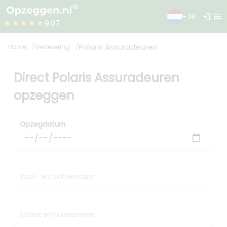
login
menu
- NL
★★★★★
9.07
Polaris Assuradeuren
Home
Verzekering
Direct Polaris Assuradeuren
opzeggen
Opzegdatum
Voor- en achternaam
Straat en huisnummer