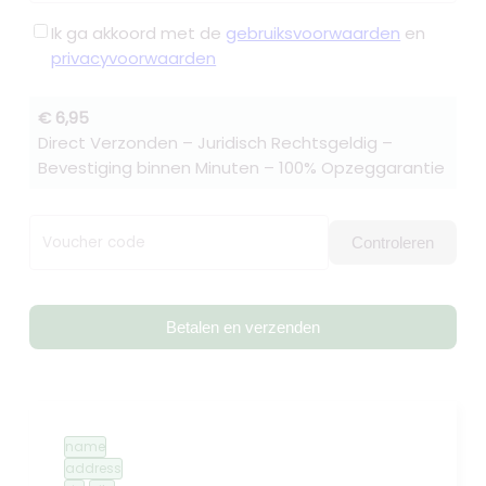
Ik ga akkoord met de
gebruiksvoorwaarden
en
privacyvoorwaarden
€ 6,95
Direct Verzonden – Juridisch Rechtsgeldig –
Bevestiging binnen Minuten – 100% Opzeggarantie
Voucher code
Controleren
Betalen en verzenden
name
address