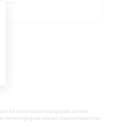
brief zal automatisch aangepast worden.
 een bevestiging van Nacora Assurantiekantoor