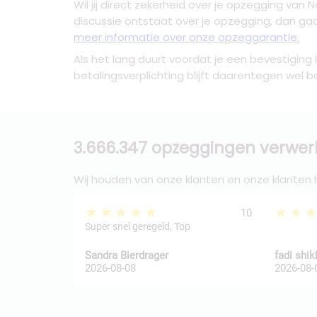
Wil jij direct zekerheid over je
opzegging van N
discussie ontstaat over je opzegging, dan gaa
meer informatie over onze opzeggarantie.
Als het lang duurt voordat je een bevestiging
betalingsverplichting blijft daarentegen wel 
3.666.347 opzeggingen verwer
Wij houden van onze klanten en onze klanten
★★★★★
★★
10
Super snel geregeld, Top
Sandra Bierdrager
fadi shi
2026-08-08
2026-08-