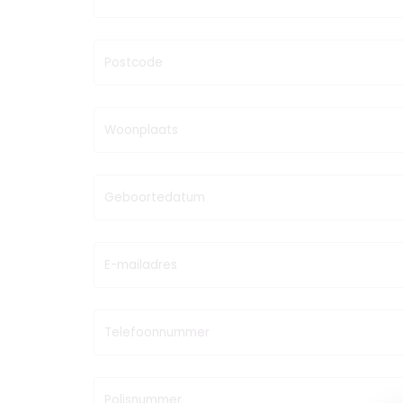
Postcode
Woonplaats
Geboortedatum
E-mailadres
Telefoonnummer
Polisnummer