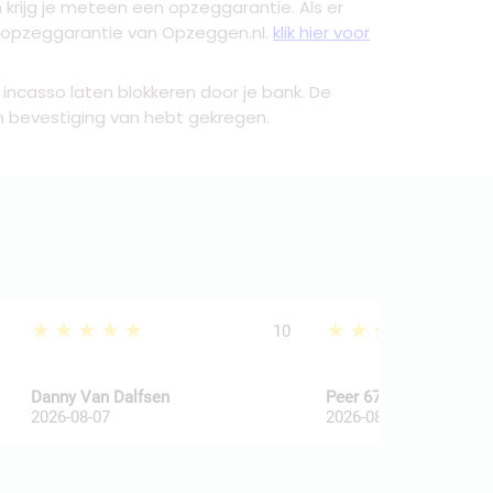
n krijg je meteen een opzeggarantie. Als er
de opzeggarantie van Opzeggen.nl.
klik hier voor
 incasso laten blokkeren door je bank. De
en bevestiging van hebt gekregen.
★★★★★
★★★★★
10
Danny Van Dalfsen
Peer 67
2026-08-07
2026-08-06