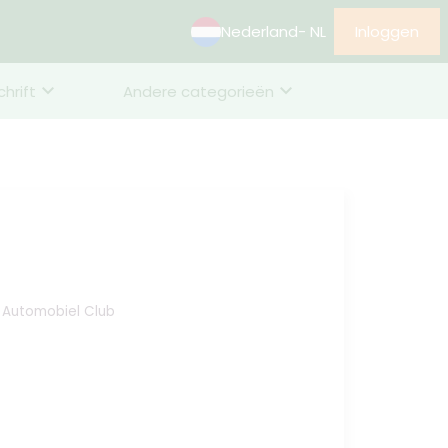
Nederland
- NL
Inloggen
chrift
Andere categorieën
e Automobiel Club