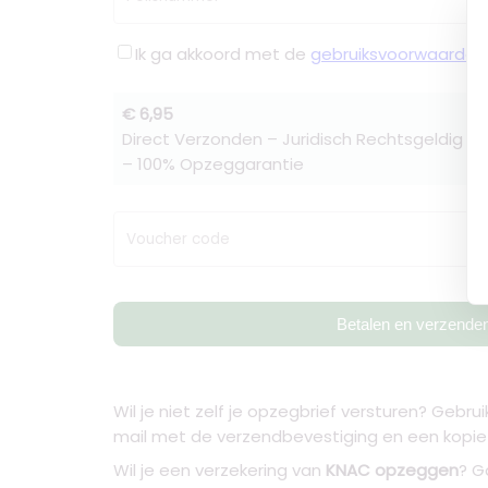
Ik ga akkoord met de
gebruiksvoorwaarden
€ 6,95
Direct Verzonden – Juridisch Rechtsgeldig –
– 100% Opzeggarantie
Voucher code
Betalen en verzende
Wil je niet zelf je opzegbrief versturen? Gebr
mail met de verzendbevestiging en een kopie va
Wil je een verzekering van
KNAC opzeggen
? G