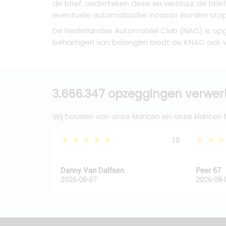
de brief, onderteken deze en verstuur de bri
eventuele automatische incasso worden sto
De Nederlandse Automobiel Club (NAC) is opgeri
behartigen van belangen biedt de KNAC ook v
3.666.347 opzeggingen verwer
Wij houden van onze klanten en onze klanten
★★★★★
★★
10
Danny Van Dalfsen
Peer 67
2026-08-07
2026-08-