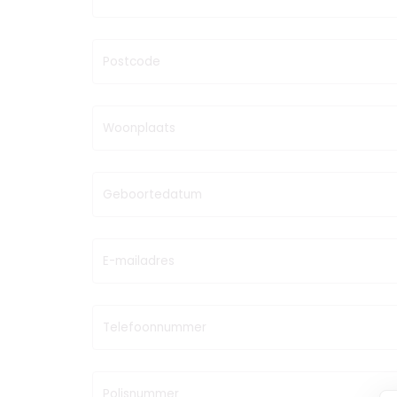
Postcode
Woonplaats
Geboortedatum
E-mailadres
Telefoonnummer
Polisnummer