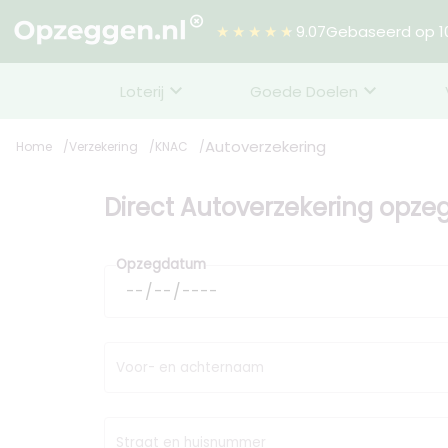
★★★★★
9.07
Gebaseerd op 10
Loterij
Goede Doelen
Autoverzekering
Home
Verzekering
KNAC
Direct Autoverzekering opz
Opzegdatum
Voor- en achternaam
Straat en huisnummer