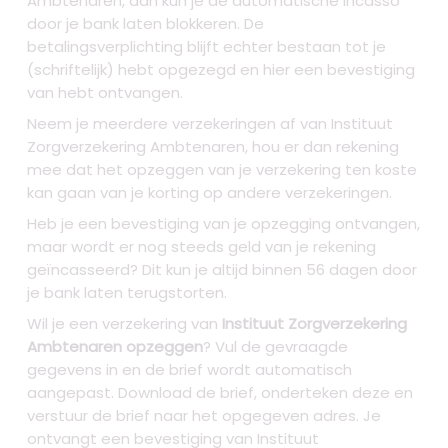
Ambtenaren, dan kun je de automatische incasso
door je bank laten blokkeren. De
betalingsverplichting blijft echter bestaan tot je
(schriftelijk) hebt opgezegd en hier een bevestiging
van hebt ontvangen.
Neem je meerdere verzekeringen af van Instituut
Zorgverzekering Ambtenaren, hou er dan rekening
mee dat het opzeggen van je verzekering ten koste
kan gaan van je korting op andere verzekeringen.
Heb je een bevestiging van je opzegging ontvangen,
maar wordt er nog steeds geld van je rekening
geïncasseerd? Dit kun je altijd binnen 56 dagen door
je bank laten terugstorten.
Wil je een verzekering van
Instituut Zorgverzekering
Ambtenaren opzeggen
? Vul de gevraagde
gegevens in en de brief wordt automatisch
aangepast. Download de brief, onderteken deze en
verstuur de brief naar het opgegeven adres. Je
ontvangt een bevestiging van Instituut