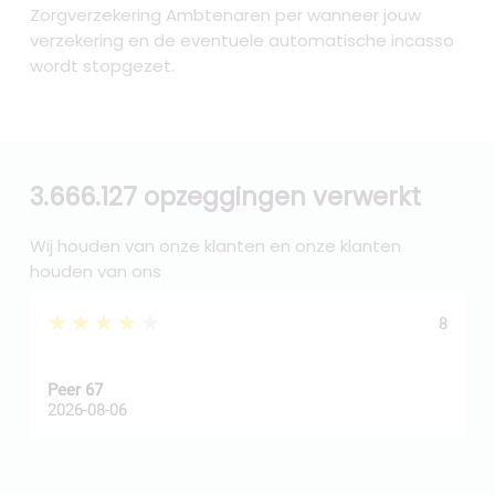
Zorgverzekering Ambtenaren per wanneer jouw
verzekering en de eventuele automatische incasso
wordt stopgezet.
3.666.127 opzeggingen verwerkt
Wij houden van onze klanten en onze klanten
houden van ons
★★★★★
8
Peer 67
A
2026-08-06
2