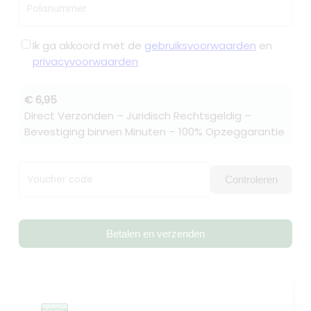
Polisnummer
Ik ga akkoord met de
gebruiksvoorwaarden
en
privacyvoorwaarden
€ 6,95
Direct Verzonden – Juridisch Rechtsgeldig –
Bevestiging binnen Minuten – 100% Opzeggarantie
Voucher code
Controleren
Betalen en verzenden
name