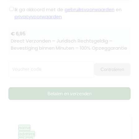
Ik ga akkoord met de
gebruiksvoorwaarden
en
privacyvoorwaarden
€ 6,95
Direct Verzonden – Juridisch Rechtsgeldig –
Bevestiging binnen Minuten – 100% Opzeggarantie
Voucher code
Controleren
Betalen en verzenden
name
address