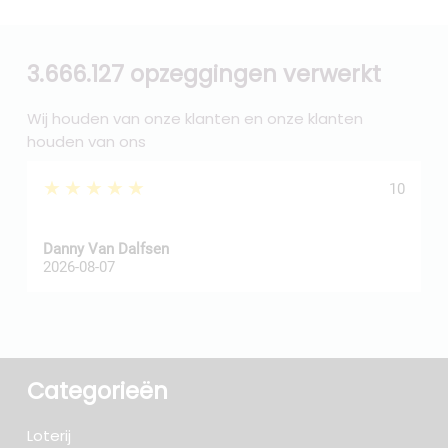
3.666.127 opzeggingen verwerkt
Wij houden van onze klanten en onze klanten
houden van ons
★★★★★
10
Danny Van Dalfsen
P
2026-08-07
2
Categorieën
Loterij