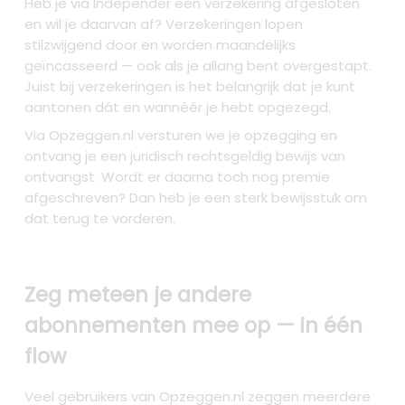
Heb je via Independer een verzekering afgesloten
en wil je daarvan af? Verzekeringen lopen
stilzwijgend door en worden maandelijks
geïncasseerd — ook als je allang bent overgestapt.
Juist bij verzekeringen is het belangrijk dat je kunt
aantonen dát en wannéér je hebt opgezegd.
Via Opzeggen.nl versturen we je opzegging en
ontvang je een juridisch rechtsgeldig bewijs van
ontvangst. Wordt er daarna toch nog premie
afgeschreven? Dan heb je een sterk bewijsstuk om
dat terug te vorderen.
Zeg meteen je andere
abonnementen mee op — in één
flow
Veel gebruikers van Opzeggen.nl zeggen meerdere