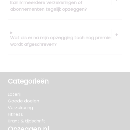
Kan ik meerdere verzekeringen of
abonnementen tegelijk opzeggen?
Wat als er na mijn opzegging toch nog premie
wordt afgeschreven?
Categorieën
Loterij
Goede doelen
Verzekering
Fitness
Krant & tijdschrift
Opzeggen.nl