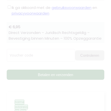
Ik ga akkoord met de
gebruiksvoorwaarden
en
privacyvoorwaarden
€ 6,95
Direct Verzonden – Juridisch Rechtsgeldig –
Bevestiging binnen Minuten – 100% Opzeggarantie
Voucher code
Controleren
Betalen en verzenden
name
address