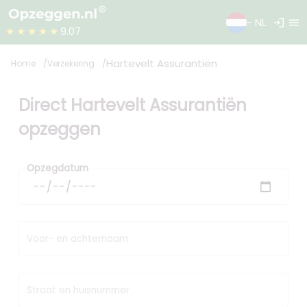
login
menu
- NL
★★★★★
9.07
Hartevelt Assurantiën
Home
Verzekering
Direct Hartevelt Assurantiën
opzeggen
Opzegdatum
Voor- en achternaam
Straat en huisnummer