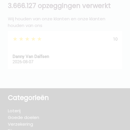
3.666.127 opzeggingen verwerkt
Wij houden van onze klanten en onze klanten
houden van ons
★★★★★
10
Danny Van Dalfsen
P
2026-08-07
2
Categorieën
Loterij
Goede doelen
Verzekering