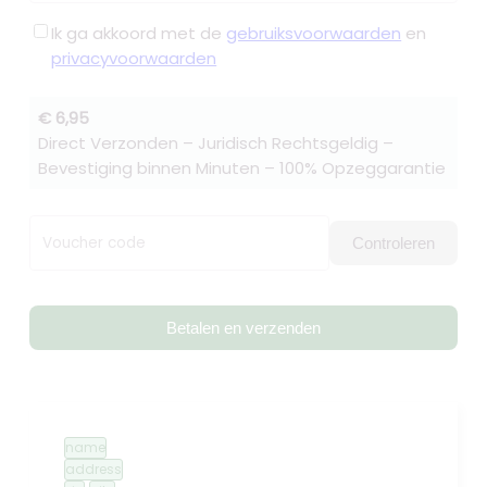
Ik ga akkoord met de
gebruiksvoorwaarden
en
privacyvoorwaarden
€ 6,95
Direct Verzonden – Juridisch Rechtsgeldig –
Bevestiging binnen Minuten – 100% Opzeggarantie
Voucher code
Controleren
Betalen en verzenden
name
address