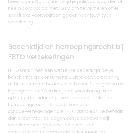
beëindigen. Controleer altijd je polisvoorwaarden of
neem contact op met FBTO om te verifiëren of er
specifieke voorwaarden gelden voor jouw type
verzekering.
Bedenktijd en herroepingsrecht bij
FBTO verzekeringen
FBTO werkt met een wettelijke bedenktijd die je
beschermt als consument. Sluit je een verzekering
af bij FBTO, maar bedenk je je binnen 14 dagen na de
ingangsdatum? Dan kun je de verzekering direct
opzeggen zonder opgave van reden dankzij het
herroepingsrecht. Dit geldt voor alle
schadeverzekeringen die FBTO aanbiedt. Je betaalt
dan alleen voor de dagen dat je daadwerkelijk
verzekerd bent geweest, en eventueel
vooruitbetaalde premie krijg je teruggestort.