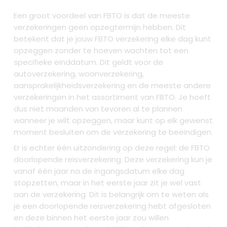
Een groot voordeel van FBTO is dat de meeste
verzekeringen geen opzegtermijn hebben. Dit
betekent dat je jouw FBTO verzekering elke dag kunt
opzeggen zonder te hoeven wachten tot een
specifieke einddatum. Dit geldt voor de
autoverzekering, woonverzekering,
aansprakelijkheidsverzekering en de meeste andere
verzekeringen in het assortiment van FBTO. Je hoeft
dus niet maanden van tevoren al te plannen
wanneer je wilt opzeggen, maar kunt op elk gewenst
moment besluiten om de verzekering te beëindigen.
Er is echter één uitzondering op deze regel: de FBTO
doorlopende reisverzekering. Deze verzekering kun je
vanaf één jaar na de ingangsdatum elke dag
stopzetten, maar in het eerste jaar zit je wel vast
aan de verzekering. Dit is belangrijk om te weten als
je een doorlopende reisverzekering hebt afgesloten
en deze binnen het eerste jaar zou willen