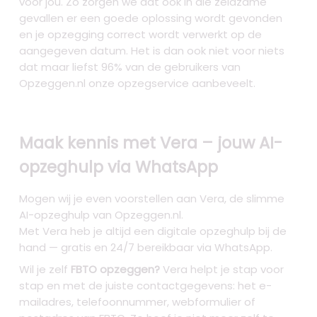
voor jou. Zo zorgen we dat ook in die zeldzame
gevallen er een goede oplossing wordt gevonden
en je opzegging correct wordt verwerkt op de
aangegeven datum. Het is dan ook niet voor niets
dat maar liefst 96% van de gebruikers van
Opzeggen.nl onze opzegservice aanbeveelt.
Maak kennis met Vera – jouw AI-
opzeghulp via WhatsApp
Mogen wij je even voorstellen aan Vera, de slimme
AI-opzeghulp van Opzeggen.nl.
Met Vera heb je altijd een digitale opzeghulp bij de
hand — gratis en 24/7 bereikbaar via WhatsApp.
Wil je zelf
FBTO opzeggen?
Vera helpt je stap voor
stap en met de juiste contactgegevens: het e-
mailadres, telefoonnummer, webformulier of