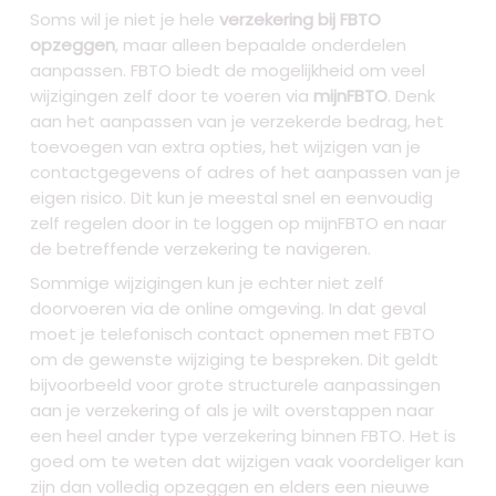
Soms wil je niet je hele
verzekering bij FBTO
opzeggen
, maar alleen bepaalde onderdelen
aanpassen. FBTO biedt de mogelijkheid om veel
wijzigingen zelf door te voeren via
mijnFBTO
. Denk
aan het aanpassen van je verzekerde bedrag, het
toevoegen van extra opties, het wijzigen van je
contactgegevens of adres of het aanpassen van je
eigen risico. Dit kun je meestal snel en eenvoudig
zelf regelen door in te loggen op mijnFBTO en naar
de betreffende verzekering te navigeren.
Sommige wijzigingen kun je echter niet zelf
doorvoeren via de online omgeving. In dat geval
moet je telefonisch contact opnemen met FBTO
om de gewenste wijziging te bespreken. Dit geldt
bijvoorbeeld voor grote structurele aanpassingen
aan je verzekering of als je wilt overstappen naar
een heel ander type verzekering binnen FBTO. Het is
goed om te weten dat wijzigen vaak voordeliger kan
zijn dan volledig opzeggen en elders een nieuwe