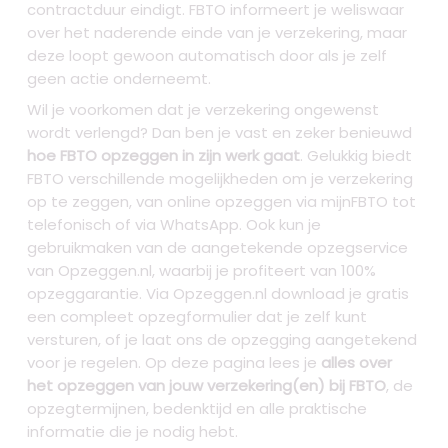
contractduur eindigt. FBTO informeert je weliswaar
over het naderende einde van je verzekering, maar
deze loopt gewoon automatisch door als je zelf
geen actie onderneemt.
Wil je voorkomen dat je verzekering ongewenst
wordt verlengd? Dan ben je vast en zeker benieuwd
hoe FBTO opzeggen in zijn werk gaat
. Gelukkig biedt
FBTO verschillende mogelijkheden om je verzekering
op te zeggen, van online opzeggen via mijnFBTO tot
telefonisch of via WhatsApp. Ook kun je
gebruikmaken van de aangetekende opzegservice
van Opzeggen.nl, waarbij je profiteert van 100%
opzeggarantie. Via Opzeggen.nl download je gratis
een compleet opzegformulier dat je zelf kunt
versturen, of je laat ons de opzegging aangetekend
voor je regelen. Op deze pagina lees je
alles over
het opzeggen van jouw verzekering(en) bij FBTO
, de
opzegtermijnen, bedenktijd en alle praktische
informatie die je nodig hebt.