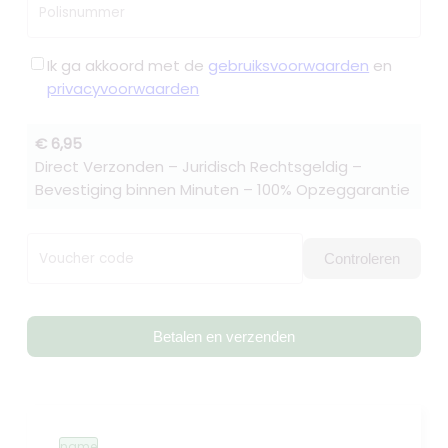
Polisnummer
Ik ga akkoord met de
gebruiksvoorwaarden
en
privacyvoorwaarden
€ 6,95
Direct Verzonden – Juridisch Rechtsgeldig –
Bevestiging binnen Minuten – 100% Opzeggarantie
Voucher code
Controleren
Betalen en verzenden
name