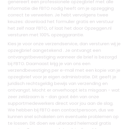
genereert een professionele opzegbrief met alle
informatie die FBTO nodig heeft om je opzegging
correct te verwerken. Je hebt vervolgens twee
keuzes: download het formulier gratis en verstuur
het zelf naar FBTO, of laat het door Opzeggen.nl
versturen met 100% opzeggarantie.
Kies je voor onze verzendservice, dan versturen wij je
opzegbrief aangetekend . Je ontvangt een
ontvangstbevestiging wanneer de brief is bezorgd
bij FBTO. Daarnaast krijg je van ons een
verzendbevestiging per e-mail met een kopie van je
opzegbrief voor je eigen administratie. Dit geeft je
juridisch rechtsgeldig bewijs van verzending en
ontvangst. Mocht er onverhoopt iets misgaan - wat
zeer zeldzaam is - dan gaat één van onze
supportmedewerkers direct voor jou aan de slag.
We hebben bij FBTO een contactpersoon, dus we
kunnen snel schakelen om eventuele problemen op
te lossen. Dit doen we uiteraard helemaal gratis