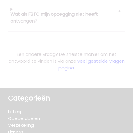
Wat als FBTO mijn opzegging niet heeft
ontvangen?
Een andere vraag? De snelste manier om het
antwoord te vinden is via onze
veel gestelde vragen
pagina
.
Categorieën
Loterij
Goede doelen
Verzekering
Fitness