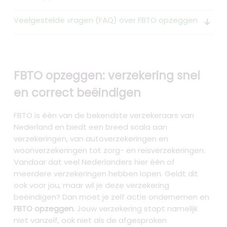
Veelgestelde vragen (FAQ) over FBTO opzeggen
arrow_downward_alt
FBTO opzeggen: verzekering snel
en correct beëindigen
FBTO is één van de bekendste verzekeraars van
Nederland en biedt een breed scala aan
verzekeringen, van autoverzekeringen en
woonverzekeringen tot zorg- en reisverzekeringen.
Vandaar dat veel Nederlanders hier één of
meerdere verzekeringen hebben lopen. Geldt dit
ook voor jou, maar wil je deze verzekering
beëindigen? Dan moet je zelf actie ondernemen en
FBTO opzeggen
. Jouw verzekering stopt namelijk
niet vanzelf, ook niet als de afgesproken