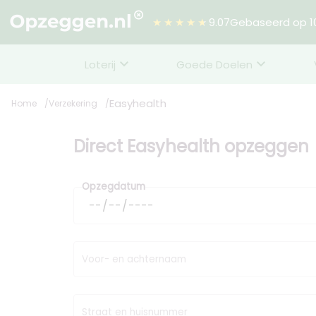
★★★★★
9.07
Gebaseerd op 10
Loterij
Goede Doelen
Easyhealth
Home
Verzekering
Direct Easyhealth opzeggen
Opzegdatum
Voor- en achternaam
Straat en huisnummer