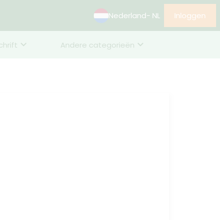
Nederland
- NL
Inloggen
chrift
Andere categorieën