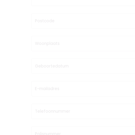
Postcode
Woonplaats
Geboortedatum
E-mailadres
Telefoonnummer
Polisnummer