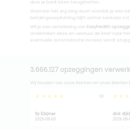
door je bank laten terugstorten.
Wanneer het erg lang duurt voordat je een be
betalingsverplichting blijft echter bestaan to
Wil je een verzekering van
Easyhealth opzegg
onderteken deze en verstuur de brief naar h
eventuele automatische incasso wordt stopg
3.666.127 opzeggingen verwerk
Wij houden van onze klanten en onze klanten
★★★★★
★★
10
Sy Ebijmar
dick dij
2026-08-03
2026-08-