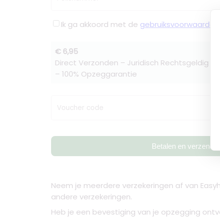
Ik ga akkoord met de
gebruiksvoorwaarden
€ 6,95
Direct Verzonden – Juridisch Rechtsgeldig –
– 100% Opzeggarantie
Voucher code
Betalen en verzende
Neem je meerdere verzekeringen af van Easyhe
andere verzekeringen.
Heb je een bevestiging van je opzegging ontv