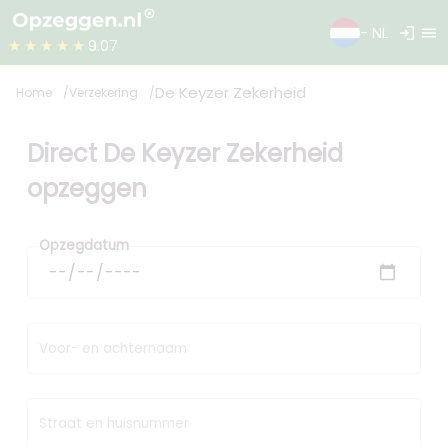
login
menu
- NL
★★★★★
9.07
De Keyzer Zekerheid
Home
Verzekering
Direct De Keyzer Zekerheid
opzeggen
Opzegdatum
Voor- en achternaam
Straat en huisnummer