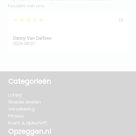
houden van ons
★★★★★
10
Danny Van Dalfsen
P
2026-08-07
2
Categorieën
Loterij
Goede doelen
Verzekering
Fitness
Krant & tijdschrift
Opzeggen.nl