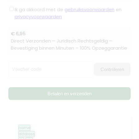
Ik ga akkoord met de
gebruiksvoorwaarden
en
privacyvoorwaarden
€ 6,95
Direct Verzonden – Juridisch Rechtsgeldig –
Bevestiging binnen Minuten – 100% Opzeggarantie
Voucher code
Controleren
Betalen en verzenden
name
address