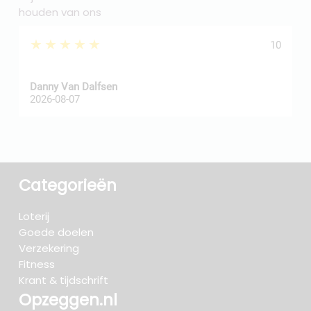
houden van ons
★★★★★
10
Danny Van Dalfsen
P
2026-08-07
2
Categorieën
Loterij
Goede doelen
Verzekering
Fitness
Krant & tijdschrift
Opzeggen.nl