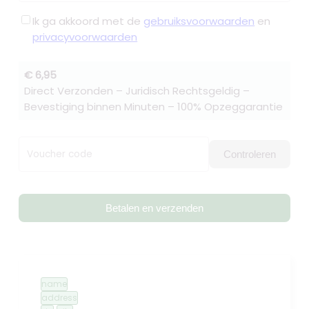
Ik ga akkoord met de
gebruiksvoorwaarden
en
privacyvoorwaarden
€ 6,95
Direct Verzonden – Juridisch Rechtsgeldig –
Bevestiging binnen Minuten – 100% Opzeggarantie
Voucher code
Controleren
Betalen en verzenden
name
address