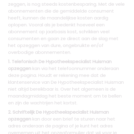
zeggen, is nog steeds kostenbesparing. Met de vele
abonnementen die de gemiddelde consument
heeft, kunnen de maandelijkse kosten aardig
oplopen. Vooral als je bedenkt hoeveel een
abonnement op jaarbasis kost, schrikken veel
consumenten en gaan ze direct aan de slag met
het opzeggen van dure, ongebruikte en/of
overbodige abonnementen.
1. Telefonisch De Hypotheekspecialist Huisman
opzeggen
kan via het telefoonnummer onderaan
deze pagina. Houdt er rekening mee dat de
klantenservice van De Hypotheekspecialist Huisman
niet altijd bereikbaar is. Over het algemeen is de
maandagmiddag het beste moment om te bellen
en zijn de wachtrijen het kortst.
2. Schriftelijk De Hypotheekspecialist Huisman
opzeggen
kan door een brief te sturen naar het
adres onderaan de pagina of je kunt het adres
overnemen uit het opzegformulier dat wij voor je