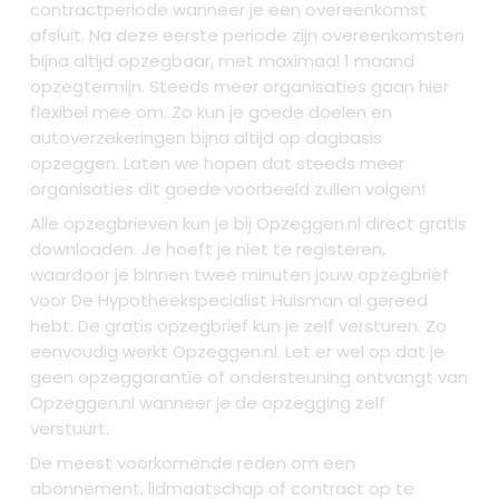
contractperiode wanneer je een overeenkomst
afsluit. Na deze eerste periode zijn overeenkomsten
bijna altijd opzegbaar, met maximaal 1 maand
opzegtermijn. Steeds meer organisaties gaan hier
flexibel mee om. Zo kun je goede doelen en
autoverzekeringen bijna altijd op dagbasis
opzeggen. Laten we hopen dat steeds meer
organisaties dit goede voorbeeld zullen volgen!
Alle opzegbrieven kun je bij Opzeggen.nl direct gratis
downloaden. Je hoeft je niet te registeren,
waardoor je binnen twee minuten jouw opzegbrief
voor De Hypotheekspecialist Huisman al gereed
hebt. De gratis opzegbrief kun je zelf versturen. Zo
eenvoudig werkt Opzeggen.nl. Let er wel op dat je
geen opzeggarantie of ondersteuning ontvangt van
Opzeggen.nl wanneer je de opzegging zelf
verstuurt.
De meest voorkomende reden om een
abonnement, lidmaatschap of contract op te