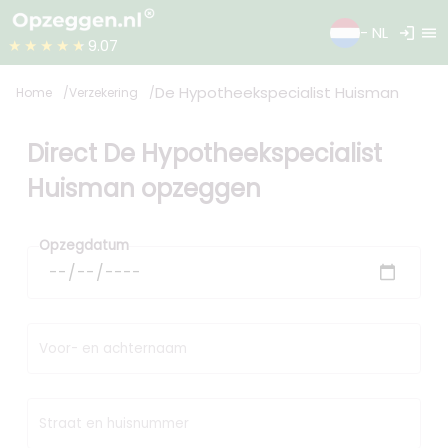
login
menu
- NL
★★★★★
9.07
De Hypotheekspecialist Huisman
Home
Verzekering
Direct De Hypotheekspecialist
Huisman opzeggen
Opzegdatum
Voor- en achternaam
Straat en huisnummer