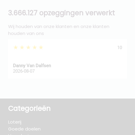
3.666.127 opzeggingen verwerkt
Wij houden van onze klanten en onze klanten
houden van ons
★★★★★
10
Danny Van Dalfsen
P
2026-08-07
2
Categorieën
Loterij
Goede doelen