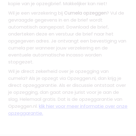
kopie van je opzegbrief. Makkelijker kan niet!
Wil je een verzekering bij
Cumela opzeggen
? Vul de
gevraagde gegevens in en de brief wordt
automatisch aangepast. Download de brief,
onderteken deze en verstuur de brief naar het
opgegeven adres. Je ontvangt een bevestiging van
cumela per wanneer jouw verzekering en de
eventuele automatische incasso worden
stopgezet.
Wil je direct zekerheid over je
opzegging van
cumela
? Als je opzegt via Opzeggen.nl, dan krijg je
direct opzeggarantie. Als er discussie ontstaat over
je opzegging, dan gaat onze jurist voor je aan de
slag. Helemaal gratis. Dat is de opzeggarantie van
Opzeggen.nl.
klik hier voor meer informatie over onze
opzeggarantie.