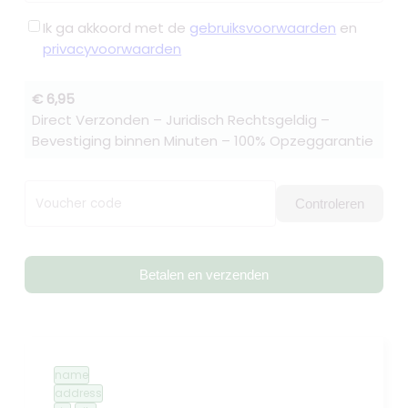
Ik ga akkoord met de
gebruiksvoorwaarden
en
privacyvoorwaarden
€ 6,95
Direct Verzonden – Juridisch Rechtsgeldig –
Bevestiging binnen Minuten – 100% Opzeggarantie
Voucher code
Controleren
Betalen en verzenden
name
address