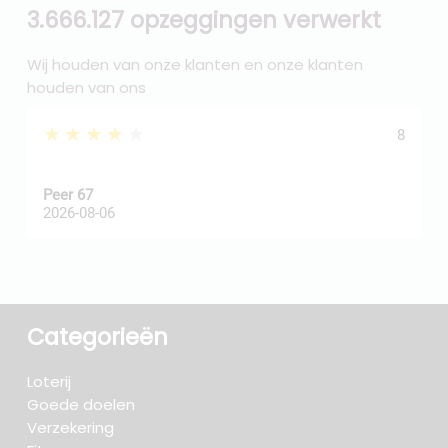
3.666.127 opzeggingen verwerkt
Wij houden van onze klanten en onze klanten
houden van ons
★★★★★
8
Peer 67
A
2026-08-06
2
Categorieën
Loterij
Goede doelen
Verzekering