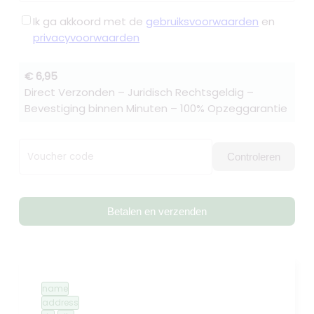
Ik ga akkoord met de
gebruiksvoorwaarden
en
privacyvoorwaarden
€ 6,95
Direct Verzonden – Juridisch Rechtsgeldig –
Bevestiging binnen Minuten – 100% Opzeggarantie
Voucher code
Controleren
Betalen en verzenden
name
address