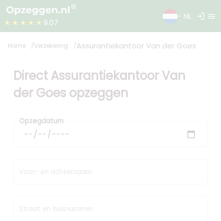
login
menu
- NL
★★★★★
9.07
Assurantiekantoor Van der Goes
Home
Verzekering
Direct Assurantiekantoor Van
der Goes opzeggen
Opzegdatum
Voor- en achternaam
Straat en huisnummer