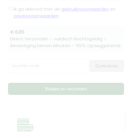
Ik ga akkoord met de
gebruiksvoorwaarden
en
privacyvoorwaarden
€ 6,95
Direct Verzonden – Juridisch Rechtsgeldig –
Bevestiging binnen Minuten – 100% Opzeggarantie
Voucher code
Controleren
Betalen en verzenden
name
address