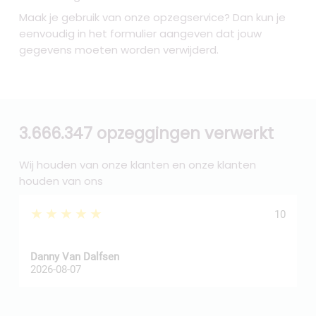
Maak je gebruik van onze opzegservice? Dan kun je
eenvoudig in het formulier aangeven dat jouw
gegevens moeten worden verwijderd.
3.666.347 opzeggingen verwerkt
Wij houden van onze klanten en onze klanten
houden van ons
★★★★★
10
Danny Van Dalfsen
P
2026-08-07
2