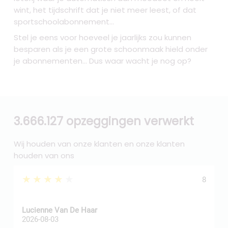
wint, het tijdschrift dat je niet meer leest, of dat
sportschoolabonnement...
Stel je eens voor hoeveel je jaarlijks zou kunnen
besparen als je een grote schoonmaak hield onder
je abonnementen... Dus waar wacht je nog op?
3.666.127 opzeggingen verwerkt
Wij houden van onze klanten en onze klanten
houden van ons
★★★★★
8
Z
Lucienne Van De Haar
R
2026-08-03
2