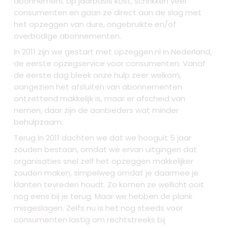
abonnement op jaarbasis kost, schrikken veel
consumenten en gaan ze direct aan de slag met
het opzeggen van dure, ongebruikte en/of
overbodige abonnementen.
In 2011 zijn we gestart met opzeggen.nl in Nederland,
de eerste opzegservice voor consumenten. Vanaf
de eerste dag bleek onze hulp zeer welkom,
aangezien het afsluiten van abonnementen
ontzettend makkelijk is, maar er afscheid van
nemen, daar zijn de aanbieders wat minder
behulpzaam.
Terug in 2011 dachten we dat we hooguit 5 jaar
zouden bestaan, omdat we ervan uitgingen dat
organisaties snel zelf het opzeggen makkelijker
zouden maken, simpelweg omdat je daarmee je
klanten tevreden houdt. Zo komen ze wellicht ooit
nog eens bij je terug. Maar we hebben de plank
misgeslagen. Zelfs nu is het nog steeds voor
consumenten lastig om rechtstreeks bij