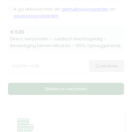
Ik ga akkoord met de
gebruiksvoorwaarden
en
privacyvoorwaarden
€ 6,95
Direct Verzonden – Juridisch Rechtsgeldig –
Bevestiging binnen Minuten – 100% Opzeggarantie
Voucher code
Controleren
Betalen en verzenden
name
address