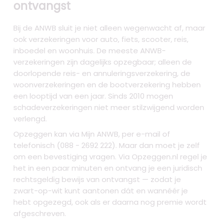
ontvangst
Bij de ANWB sluit je niet alleen wegenwacht af, maar
ook verzekeringen voor auto, fiets, scooter, reis,
inboedel en woonhuis. De meeste ANWB-
verzekeringen zijn dagelijks opzegbaar; alleen de
doorlopende reis- en annuleringsverzekering, de
woonverzekeringen en de bootverzekering hebben
een looptijd van een jaar. Sinds 2010 mogen
schadeverzekeringen niet meer stilzwijgend worden
verlengd.
Opzeggen kan via Mijn ANWB, per e-mail of
telefonisch (088 - 2692 222). Maar dan moet je zelf
om een bevestiging vragen. Via Opzeggen.nl regel je
het in een paar minuten en ontvang je een juridisch
rechtsgeldig bewijs van ontvangst — zodat je
zwart-op-wit kunt aantonen dát en wannéér je
hebt opgezegd, ook als er daarna nog premie wordt
afgeschreven.