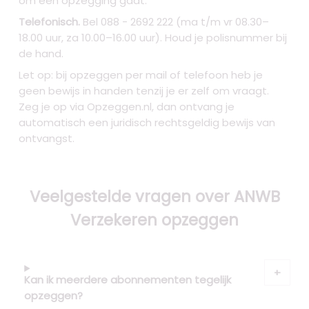
om een opzegging gaat.
Telefonisch.
Bel 088 - 2692 222 (ma t/m vr 08.30–
18.00 uur, za 10.00–16.00 uur). Houd je polisnummer bij
de hand.
Let op: bij opzeggen per mail of telefoon heb je
geen bewijs in handen tenzij je er zelf om vraagt.
Zeg je op via Opzeggen.nl, dan ontvang je
automatisch een juridisch rechtsgeldig bewijs van
ontvangst.
Veelgestelde vragen over ANWB
Verzekeren opzeggen
Kan ik meerdere abonnementen tegelijk
opzeggen?