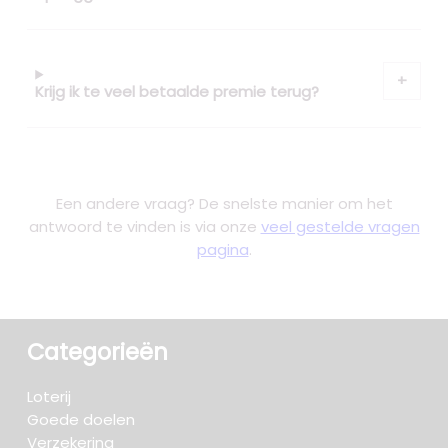
Krijg ik te veel betaalde premie terug?
Een andere vraag? De snelste manier om het
antwoord te vinden is via onze
veel gestelde vragen
pagina
.
Categorieën
Loterij
Goede doelen
Verzekering