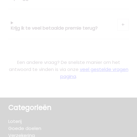
Krijg ik te veel betaalde premie terug?
Een andere vraag? De snelste manier om het
antwoord te vinden is via onze
veel gestelde vragen
pagina
.
Categorieën
Loterij
Goede doelen
Verzekering