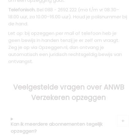
om een opzegging gaat.
Telefonisch.
Bel 088 - 2692 222 (ma t/m vr 08.30–
18.00 uur, za 10.00–16.00 uur). Houd je polisnummer bij
de hand.
Let op: bij opzeggen per mail of telefoon heb je
geen bewijs in handen tenzij je er zelf om vraagt.
Zeg je op via Opzeggen.nl, dan ontvang je
automatisch een juridisch rechtsgeldig bewijs van
ontvangst.
Veelgestelde vragen over ANWB
Verzekeren opzeggen
Kan ik meerdere abonnementen tegelijk
opzeggen?