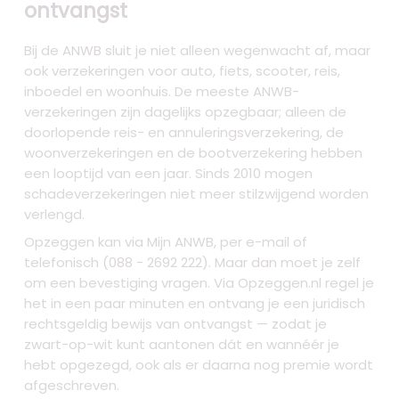
ontvangst
Bij de ANWB sluit je niet alleen wegenwacht af, maar
ook verzekeringen voor auto, fiets, scooter, reis,
inboedel en woonhuis. De meeste ANWB-
verzekeringen zijn dagelijks opzegbaar; alleen de
doorlopende reis- en annuleringsverzekering, de
woonverzekeringen en de bootverzekering hebben
een looptijd van een jaar. Sinds 2010 mogen
schadeverzekeringen niet meer stilzwijgend worden
verlengd.
Opzeggen kan via Mijn ANWB, per e-mail of
telefonisch (088 - 2692 222). Maar dan moet je zelf
om een bevestiging vragen. Via Opzeggen.nl regel je
het in een paar minuten en ontvang je een juridisch
rechtsgeldig bewijs van ontvangst — zodat je
zwart-op-wit kunt aantonen dát en wannéér je
hebt opgezegd, ook als er daarna nog premie wordt
afgeschreven.