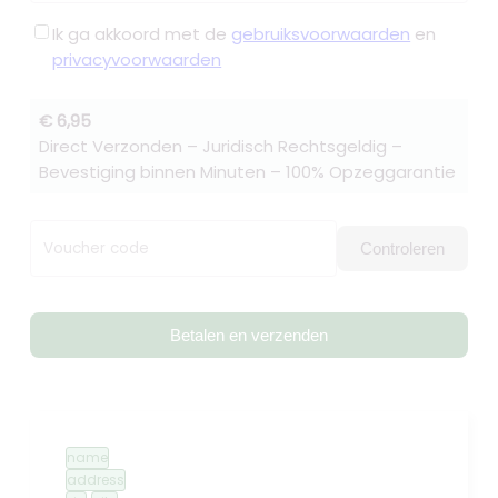
Ik ga akkoord met de
gebruiksvoorwaarden
en
privacyvoorwaarden
€ 6,95
Direct Verzonden – Juridisch Rechtsgeldig –
Bevestiging binnen Minuten – 100% Opzeggarantie
Voucher code
Controleren
Betalen en verzenden
name
address