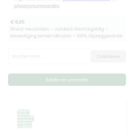
privacyvoorwaarden
€ 6,95
Direct Verzonden – Juridisch Rechtsgeldig –
Bevestiging binnen Minuten – 100% Opzeggarantie
Voucher code
Controleren
Betalen en verzenden
name
address
zip
city