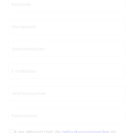
Postcode
Woonplaats
Geboortedatum
E-mailadres
Telefoonnummer
Polisnummer
Ik ga akkoord met de
gebruiksvoorwaarden
en