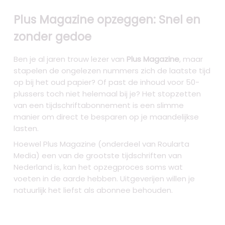
Plus Magazine opzeggen: Snel en
zonder gedoe
Ben je al jaren trouw lezer van
Plus Magazine
, maar
stapelen de ongelezen nummers zich de laatste tijd
op bij het oud papier? Of past de inhoud voor 50-
plussers toch niet helemaal bij je? Het stopzetten
van een tijdschriftabonnement is een slimme
manier om direct te besparen op je maandelijkse
lasten.
Hoewel Plus Magazine (onderdeel van Roularta
Media) een van de grootste tijdschriften van
Nederland is, kan het opzegproces soms wat
voeten in de aarde hebben. Uitgeverijen willen je
natuurlijk het liefst als abonnee behouden.