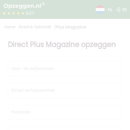
login
menu
- NL
★★★★★
9.07
Plus Magazine
Home
Krant & Tijdschrift
Direct Plus Magazine opzeggen
Voor- en achternaam
Straat en huisnummer
Postcode