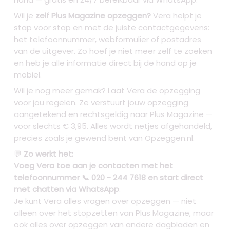
Wil je
zelf Plus Magazine opzeggen?
Vera helpt je
stap voor stap en met de juiste contactgegevens:
het telefoonnummer, webformulier of postadres
van de uitgever. Zo hoef je niet meer zelf te zoeken
en heb je alle informatie direct bij de hand op je
mobiel.
Wil je nog meer gemak? Laat Vera de opzegging
voor jou regelen. Ze verstuurt jouw opzegging
aangetekend en rechtsgeldig naar Plus Magazine —
voor slechts € 3,95. Alles wordt netjes afgehandeld,
precies zoals je gewend bent van Opzeggen.nl.
💬
Zo werkt het:
Voeg Vera toe aan je contacten met het
telefoonnummer 📞 020 - 244 7618 en start direct
met chatten via WhatsApp
.
Je kunt Vera alles vragen over opzeggen — niet
alleen over het stopzetten van Plus Magazine, maar
ook alles over opzeggen van andere dagbladen en