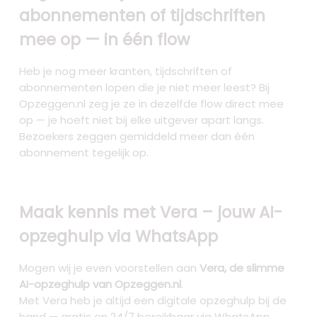
abonnementen of tijdschriften
mee op — in één flow
Heb je nog meer kranten, tijdschriften of
abonnementen lopen die je niet meer leest? Bij
Opzeggen.nl zeg je ze in dezelfde flow direct mee
op — je hoeft niet bij elke uitgever apart langs.
Bezoekers zeggen gemiddeld meer dan één
abonnement tegelijk op.
Maak kennis met Vera – jouw AI-
opzeghulp via WhatsApp
Mogen wij je even voorstellen aan
Vera, de slimme
AI-opzeghulp van Opzeggen.nl
.
Met Vera heb je altijd een digitale opzeghulp bij de
hand — gratis en 24/7 bereikbaar via WhatsApp.