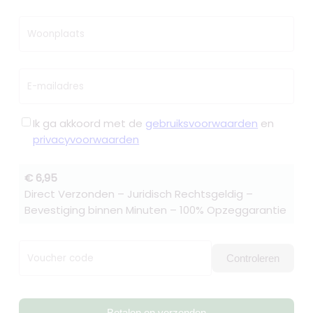
Woonplaats
E-mailadres
Ik ga akkoord met de
gebruiksvoorwaarden
en
privacyvoorwaarden
€ 6,95
Direct Verzonden – Juridisch Rechtsgeldig –
Bevestiging binnen Minuten – 100% Opzeggarantie
Voucher code
Controleren
Betalen en verzenden