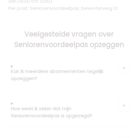
van 09:00 tot 12:00)
Per post: Seniorenvoordeelpas, Deventerweg 1C
Veelgestelde vragen over
Seniorenvoordeelpas opzeggen
Kan ik meerdere abonnementen tegelijk
opzeggen?
Hoe weet ik zeker dat mijn
Seniorenvoordeelpas is opgezegd?