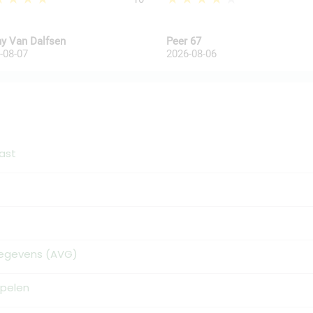
y Van Dalfsen
Peer 67
-08-07
2026-08-06
ast
Gegevens (AVG)
pelen