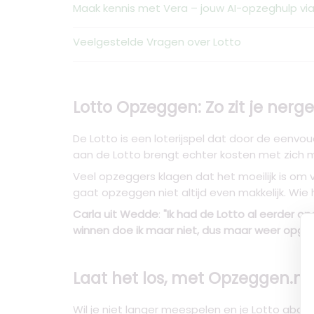
Maak kennis met Vera – jouw AI-opzeghulp v
Veelgestelde Vragen over Lotto
Lotto Opzeggen: Zo zit je ner
De Lotto is een loterijspel dat door de eenvo
aan de Lotto brengt echter kosten met zich me
Veel opzeggers klagen dat het moeilijk is om v
gaat opzeggen niet altijd even makkelijk. Wie 
Carla uit Wedde
:
"Ik had de Lotto al eerder o
winnen doe ik maar niet, dus maar weer opge
Laat het los, met Opzeggen.nl
Wil je niet langer meespelen en je Lotto abonn