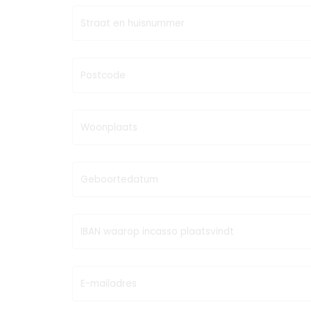
Straat en huisnummer
Postcode
Woonplaats
Geboortedatum
IBAN waarop incasso plaatsvindt
E-mailadres