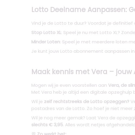
Lotto Deelname Aanpassen: 
Vind je de Lotto te duur? Voordat je definitief
Stop Lotto XL
: Speel je nu met Lotto XL? Zond
Minder Loten
: Speel je met meerdere loten m
Je kunt jouw Lotto abonnement aanpassen in
Maak kennis met Vera – jouw
Mogen wij je even voorstellen aan
Vera, de sl
Met Vera heb je altijd een digitale opzeghulp 
Wil je
zelf rechtstreeks de Lotto opzeggen?
Ve
postadres van de Lotto. Zo hoef je niet meer z
Wil je nog meer gemak? Laat Vera de opzeggi
slechts € 3,95
. Alles wordt netjes afgehandel
💬
Zo werkt het: