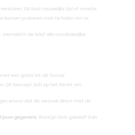
sturen. Dit kost nauwelijks tijd of moeite.
 je kunnen proberen over te halen om te
 Vermeld in de brief alle noodzakelijke
t een gratis lot als 'bonus'.
n. Dit beroept zich op het Recht om
gen ervoor dat dit verzoek direct met de
al jouw gegevens
. Word je tóch gebeld? Dan