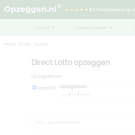
★★★★★
9.07
Gebaseerd op 10
Loterij
Goede Doelen
Lotto
Home
Loterij
Direct Lotto opzeggen
Opzegdatum
Opzegdatum
Direct
Of
Voor- en achternaam