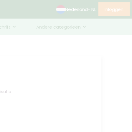
Nederland
- NL
Inloggen
chrift
Andere categorieën
isatie