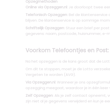
Opzegmethoden
Online via Opzeggen.nl
: Je doorloopt twee ee
Telefonisch Opzeggen
: Bel de klantenservic
blijven. De klantenservice is op sommige mome
Schriftelijk Opzeggen
: Stuur een brief per pos
gegevens: naam, postcode, huisnummer, e-m
Voorkom Telefoontjes en Post:
Na het opzeggen is de kans groot dat de Lotto
Om dit te stoppen, moet je de Lotto verzoek
Vergeten te worden (AVG).
Via Opzeggen.nl
: Wanneer je ons opzegformuli
opzegging meegaat, waardoor je in één keer 
Zelf Opzeggen
: Als je zelf contact opneemt,
zijn niet al je gegevens verwijderd en kun je e