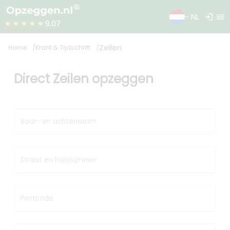
login
menu
- NL
★★★★★
9.07
Zeilen
Home
Krant & Tijdschrift
Direct Zeilen opzeggen
Voor- en achternaam
Straat en huisnummer
Postcode