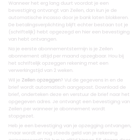
Wanneer het erg lang duurt voordat je een
bevestiging ontvangt van Zeilen, dan kun je de
automatische incasso door je bank laten blokkeren.
De betalingsverplichting blijft echter bestaan tot je
(schriftelijk) hebt opgezegd en hier een bevestiging
van hebt ontvangen.
Na je eerste abonnementstermijn is je Zeilen
abonnement altijd per maand opzegbaar. Hou bij
het schriftelijk opzeggen rekening met een
verwerkingstijd van 2 weken.
Wil je
Zeilen opzeggen
? Vul de gegevens in en de
brief wordt automatisch aangepast. Download de
brief, onderteken deze en verstuur de brief naar het
opgegeven adres. Je ontvangt een bevestiging van
Zeilen per wanneer je abonnement wordt
stopgezet.
Heb je een bevestiging van je opzegging ontvangen,
maar wordt er nog steeds geld van je rekening
geïncasseerd? Dit kun je altijd binnen 56 dagen door