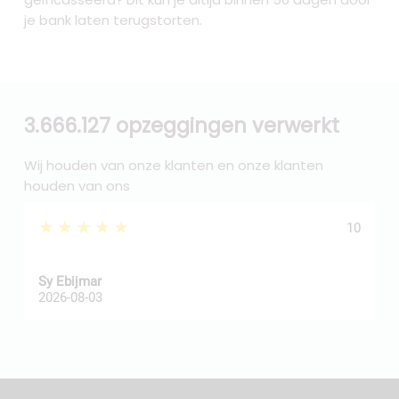
je bank laten terugstorten.
3.666.127 opzeggingen verwerkt
Wij houden van onze klanten en onze klanten
houden van ons
★★★★★
10
Sy Ebijmar
d
2026-08-03
2