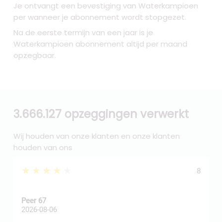
Je ontvangt een bevestiging van Waterkampioen
per wanneer je abonnement wordt stopgezet.
Na de eerste termijn van een jaar is je
Waterkampioen abonnement altijd per maand
opzegbaar.
3.666.127 opzeggingen verwerkt
Wij houden van onze klanten en onze klanten
houden van ons
★★★★★
8
Peer 67
A
2026-08-06
2