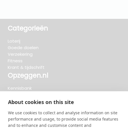
Categorieën
Loterij
Goede doelen
Verzekering
Fitness
Krant & tijdschrift
Opzeggen.nl
Kennisbank
FAQ
Beoordelingen
About cookies on this site
Blog
We use cookies to collect and analyse information on site
Meteen opzeggen
performance and usage, to provide social media features
and to enhance and customise content and