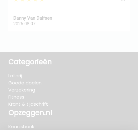
Danny Van Dalfsen
P
2026-08-07
2
Categorieën
Loterij
Goede doelen
Verzekering
Fitness
Krant & tijdschrift
Opzeggen.nl
Kennisbank
FAQ