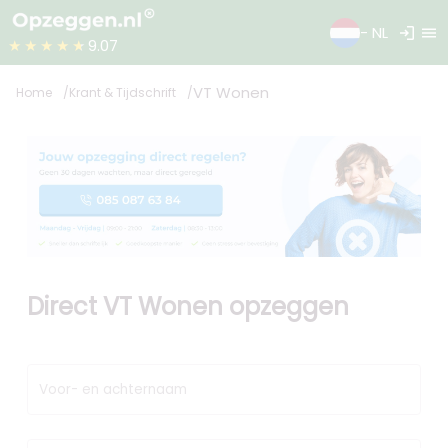
login
menu
- NL
★★★★★
9.07
VT Wonen
Home
Krant & Tijdschrift
Direct VT Wonen opzeggen
Voor- en achternaam