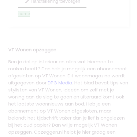
edit
Handtekening toevoegen
name
VT Wonen opzeggen
Ben je dol op interieur en alles wat hiermee te
maken heeft? Dan heb je mogelijk een abonnement
afgesloten op VT Wonen. Dit woonmagazine wordt
uitgegeven door
DPG Media
. Het blad bevat tips van
stylisten van VT Wonen, ideeën om zelf met je
woning aan de slag te gaan en uiteraard komt ook
het laatste woonnieuws aan bod. Heb je een
abonnement op VT Wonen afgesloten, maar
belandt het tijdschrift vaker dan je lief is ongelezen
bij het oud papier? Dan wil je mogelijk VT Wonen
opzeggen. Opzeggen.nl helpt je hier graag een