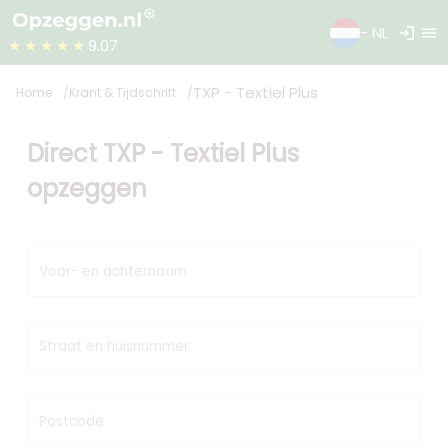
login
menu
- NL
★★★★★
9.07
TXP - Textiel Plus
Home
Krant & Tijdschrift
Direct TXP - Textiel Plus
opzeggen
Voor- en achternaam
Straat en huisnummer
Postcode