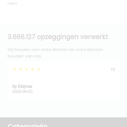
niet!
3.666.127 opzeggingen verwerkt
Wij houden van onze klanten en onze klanten
houden van ons
★★★★★
10
Sy Ebijmar
d
2026-08-03
2
Categorieën