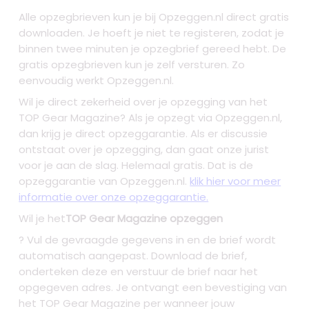
Alle opzegbrieven kun je bij Opzeggen.nl direct gratis
downloaden. Je hoeft je niet te registeren, zodat je
binnen twee minuten je opzegbrief gereed hebt. De
gratis opzegbrieven kun je zelf versturen. Zo
eenvoudig werkt Opzeggen.nl.
Wil je direct zekerheid over je
opzegging van het
TOP Gear Magazine
? Als je opzegt via Opzeggen.nl,
dan krijg je direct opzeggarantie. Als er discussie
ontstaat over je opzegging, dan gaat onze jurist
voor je aan de slag. Helemaal gratis. Dat is de
opzeggarantie van Opzeggen.nl.
klik hier voor meer
informatie over onze opzeggarantie.
Wil je het
TOP Gear Magazine opzeggen
? Vul de gevraagde gegevens in en de brief wordt
automatisch aangepast. Download de brief,
onderteken deze en verstuur de brief naar het
opgegeven adres. Je ontvangt een bevestiging van
het TOP Gear Magazine per wanneer jouw