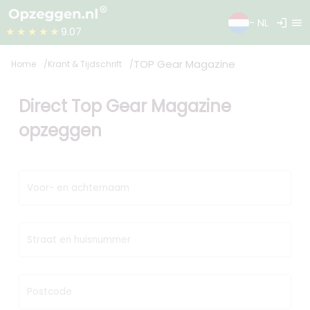
login
menu
- NL
★★★★★
9.07
TOP Gear Magazine
Home
Krant & Tijdschrift
Direct Top Gear Magazine
opzeggen
Voor- en achternaam
Straat en huisnummer
Postcode