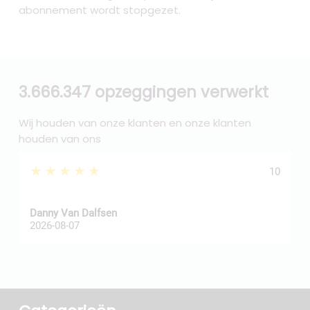
abonnement wordt stopgezet.
3.666.347 opzeggingen verwerkt
Wij houden van onze klanten en onze klanten
houden van ons
★★★★★
10
Danny Van Dalfsen
P
2026-08-07
2