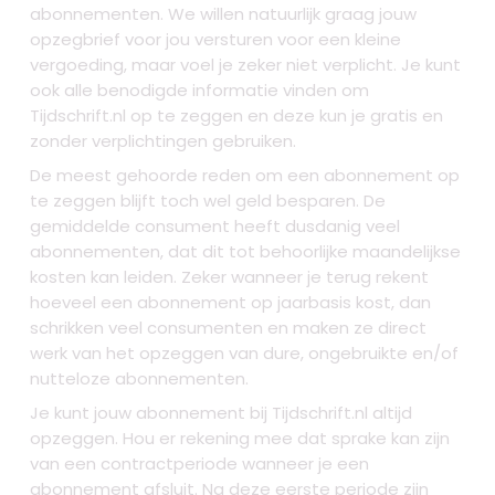
abonnementen. We willen natuurlijk graag jouw
opzegbrief voor jou versturen voor een kleine
vergoeding, maar voel je zeker niet verplicht. Je kunt
ook alle benodigde informatie vinden om
Tijdschrift.nl op te zeggen en deze kun je gratis en
zonder verplichtingen gebruiken.
De meest gehoorde reden om een abonnement op
te zeggen blijft toch wel geld besparen. De
gemiddelde consument heeft dusdanig veel
abonnementen, dat dit tot behoorlijke maandelijkse
kosten kan leiden. Zeker wanneer je terug rekent
hoeveel een abonnement op jaarbasis kost, dan
schrikken veel consumenten en maken ze direct
werk van het opzeggen van dure, ongebruikte en/of
nutteloze abonnementen.
Je kunt jouw abonnement bij Tijdschrift.nl altijd
opzeggen. Hou er rekening mee dat sprake kan zijn
van een contractperiode wanneer je een
abonnement afsluit. Na deze eerste periode zijn