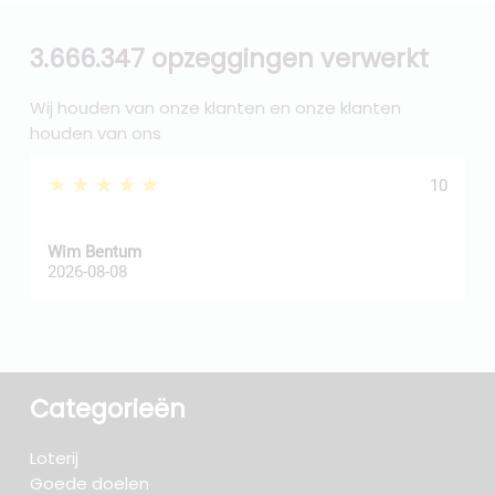
3.666.347 opzeggingen verwerkt
Wij houden van onze klanten en onze klanten
houden van ons
★★★★★
10
Wim Bentum
f
2026-08-08
2
Categorieën
Loterij
Goede doelen