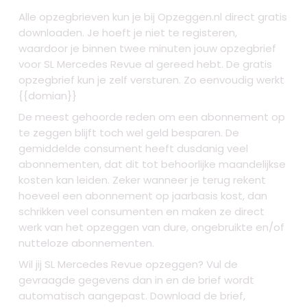
Alle opzegbrieven kun je bij Opzeggen.nl direct gratis
downloaden. Je hoeft je niet te registeren,
waardoor je binnen twee minuten jouw opzegbrief
voor SL Mercedes Revue al gereed hebt. De gratis
opzegbrief kun je zelf versturen. Zo eenvoudig werkt
{{domian}}
De meest gehoorde reden om een abonnement op
te zeggen blijft toch wel geld besparen. De
gemiddelde consument heeft dusdanig veel
abonnementen, dat dit tot behoorlijke maandelijkse
kosten kan leiden. Zeker wanneer je terug rekent
hoeveel een abonnement op jaarbasis kost, dan
schrikken veel consumenten en maken ze direct
werk van het opzeggen van dure, ongebruikte en/of
nutteloze abonnementen.
Wil jij SL Mercedes Revue opzeggen? Vul de
gevraagde gegevens dan in en de brief wordt
automatisch aangepast. Download de brief,