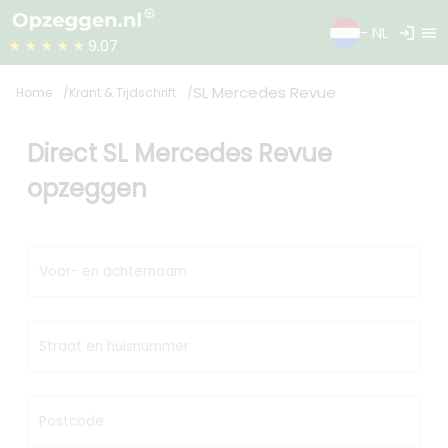
login
menu
- NL
★★★★★
9.07
SL Mercedes Revue
Home
Krant & Tijdschrift
Direct SL Mercedes Revue
opzeggen
Voor- en achternaam
Straat en huisnummer
Postcode