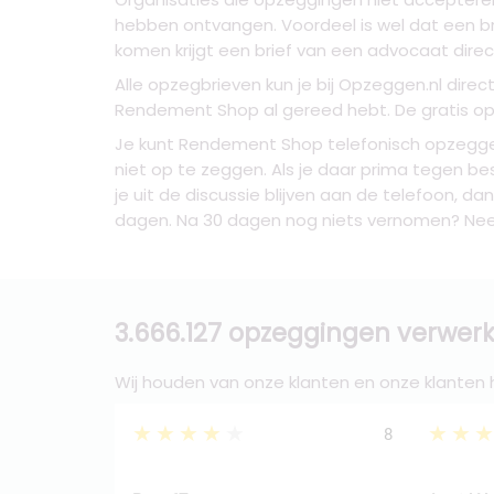
hebben ontvangen. Voordeel is wel dat een b
komen krijgt een brief van een advocaat direc
Alle opzegbrieven kun je bij Opzeggen.nl dire
Rendement Shop al gereed hebt. De gratis opz
Je kunt Rendement Shop telefonisch opzegge
niet op te zeggen. Als je daar prima tegen bes
je uit de discussie blijven aan de telefoon, 
dagen. Na 30 dagen nog niets vernomen? Neem 
3.666.127 opzeggingen verwerk
Wij houden van onze klanten en onze klanten
★★★★★
★★
8