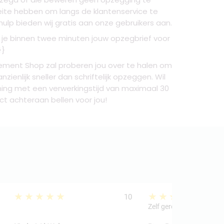
eite hebben om langs de klantenservice te
ulp bieden wij gratis aan onze gebruikers aan.
or je binnen twee minuten jouw opzegbrief voor
}}
ment Shop zal proberen jou over te halen om
enlijk sneller dan schriftelijk opzeggen. Wil
ening met een verwerkingstijd van maximaal 30
t achteraan bellen voor jou!
★★★★★
★★★★★
10
Zelf geregeld