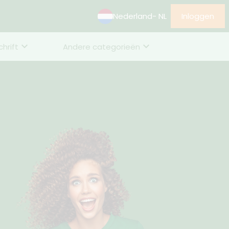
Nederland
- NL
Inloggen
chrift
Andere categorieën